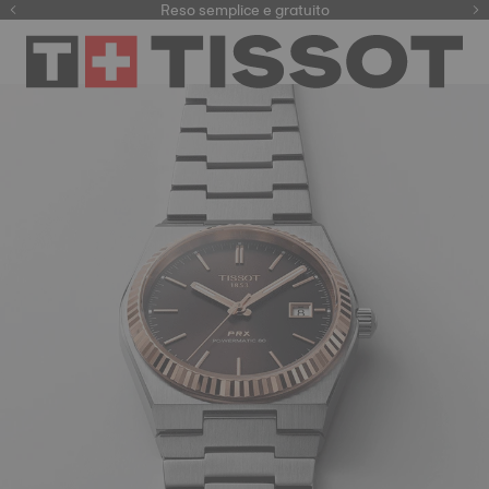
Qui
Reso semplice e gratuito