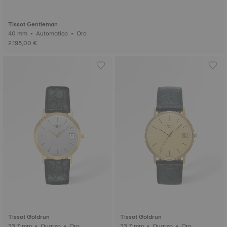
Tissot Gentleman
40 mm • Automatico • Oro
2.195,00 €
Tissot Goldrun
Tissot Goldrun
33.7 mm • Quarzo • Oro
33.7 mm • Quarzo • Oro