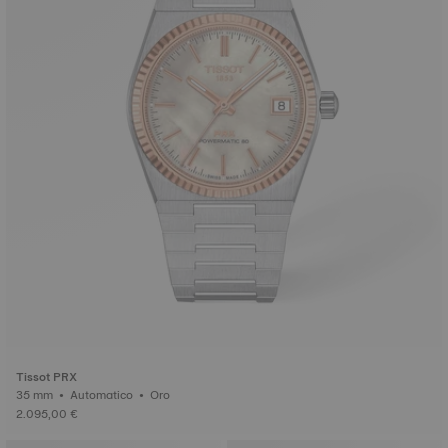
Tissot PRX
35 mm • Automatico • Oro
2.095,00 €