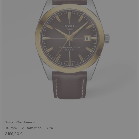
Tissot Gentleman
40 mm • Automatico • Oro
2.195,00 €