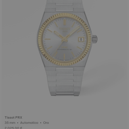
Tissot PRX
35 mm • Automatico • Oro
2.025,00 €