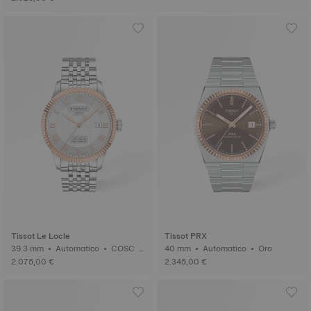
Tissot Le Locle
Tissot PRX
39.3 mm • Automatico • COSC •
40 mm • Automatico • Oro
Oro
2.075,00 €
2.345,00 €