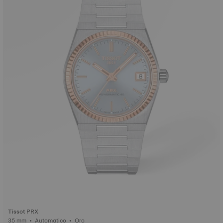
Tissot PRX
35 mm • Automatico • Oro