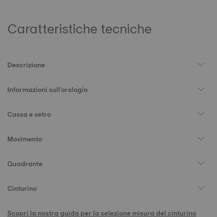
Caratteristiche tecniche
Descrizione
Informazioni sull'orologio
Cassa e vetro
Movimento
Quadrante
Cinturino
Scopri la nostra guida per la selezione misura del cinturino