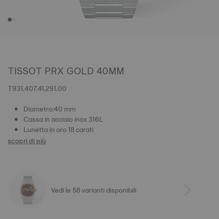
TISSOT PRX GOLD 40MM
T931.407.41.291.00
Diametro:40 mm
Cassa in acciaio inox 316L
Lunetta in oro 18 carati
scopri di più
Vedi le 58 varianti disponibili