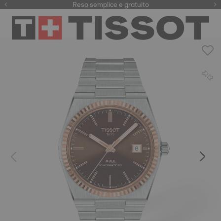
Qui
Reso semplice e gratuito