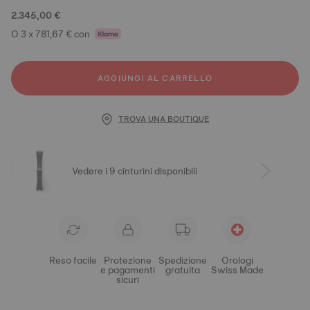
2.345,00 €
O 3 x 781,67 € con
AGGIUNGI AL CARRELLO
TROVA UNA BOUTIQUE
Vedere i 9 cinturini disponibili
Reso facile
Protezione
Spedizione
Orologi
e pagamenti
gratuita
Swiss Made
sicuri