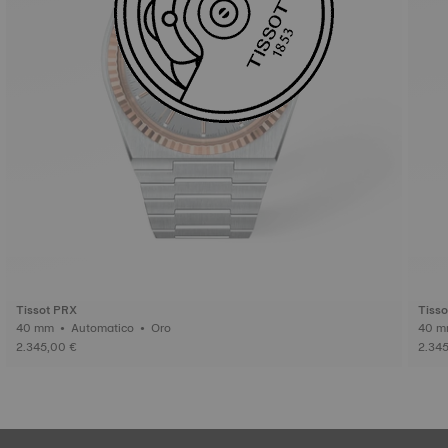
Tissot PRX
Tiss
40 mm • Automatico • Oro
2.345,00 €
2.34