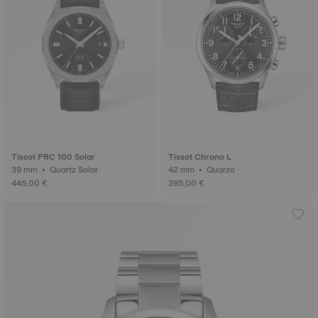
Tissot PRC 100 Solar
Tissot Chrono L
39 mm • Quartz Solar
42 mm • Quarzo
445,00 €
395,00 €