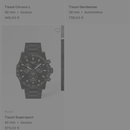
Tissot Chrono L
Tissot Gentleman
42 mm • Quarzo
38 mm • Automatico
445,00 €
795,00 €
Nuovo
Tissot Supersport
42 mm • Quarzo
575,00 €