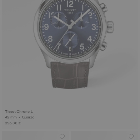
Tissot Chrono L
42 mm • Quarzo
395,00 €