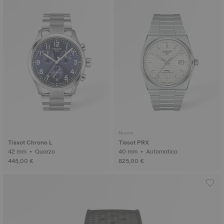
Nuovo
Tissot Chrono L
Tissot PRX
42 mm • Quarzo
40 mm • Automatico
445,00 €
825,00 €