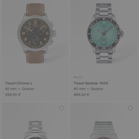
Nuovo
Tissot Chrono L
Tissot Seastar 1000
42 mm • Quarzo
40 mm • Quarzo
395,00 €
495,00 €