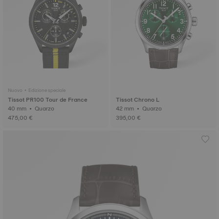
Nuovo • Edizione speciale
Tissot PR100 Tour de France
Tissot Chrono L
40 mm • Quarzo
42 mm • Quarzo
475,00 €
395,00 €