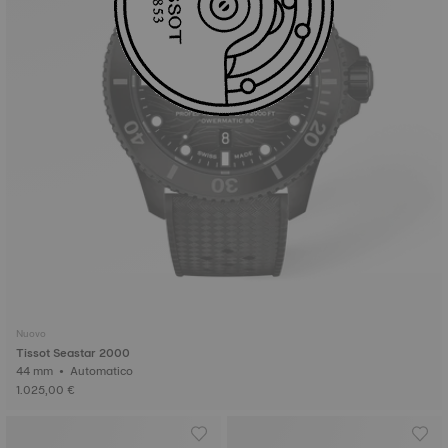
Nuovo
Tissot Seastar 2000
44 mm • Automatico
1.025,00 €