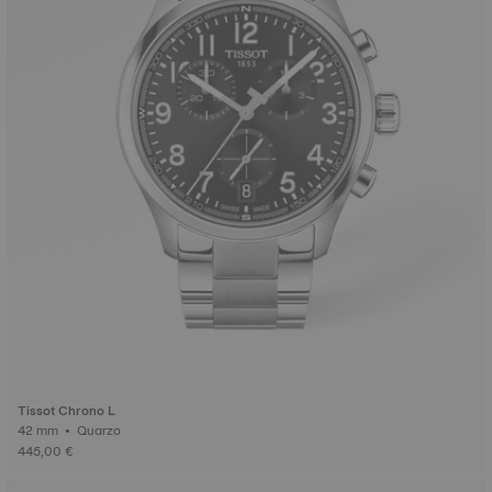
Tissot Chrono L
42 mm • Quarzo
445,00 €