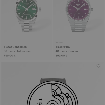
Nuovo
Tissot Gentleman
Tissot PRX
38 mm • Automatico
40 mm • Quarzo
795,00 €
395,00 €