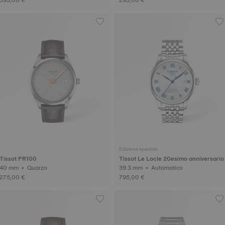
Edizione speciale
Tissot PR100
Tissot Le Locle 20esimo anniversario
40 mm • Quarzo
39.3 mm • Automatico
275,00 €
795,00 €