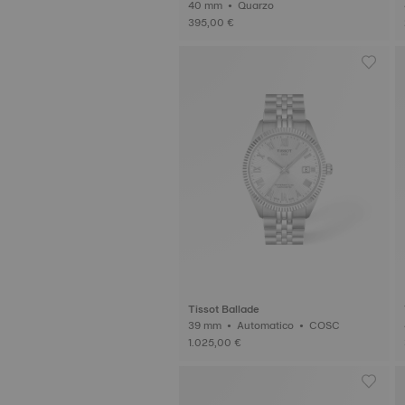
40 mm • Quarzo
395,00 €
Tissot Ballade
39 mm • Automatico • COSC
1.025,00 €