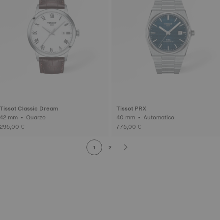
Tissot Classic Dream
Tissot PRX
42 mm • Quarzo
40 mm • Automatico
295,00 €
775,00 €
1
2