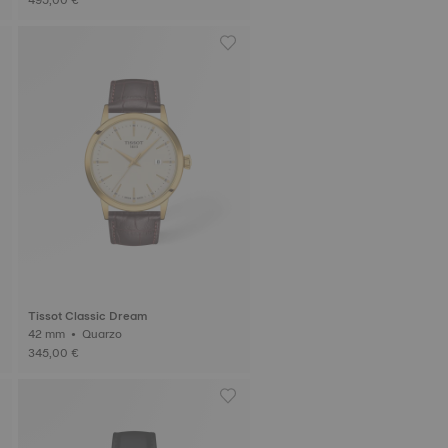
Tissot Classic Dream
42 mm • Quarzo
345,00 €