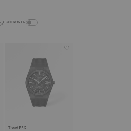
CONFRONTA PRODOTTI ATTIVA/DISATTIVA
CONFRONTA
Tissot PRX