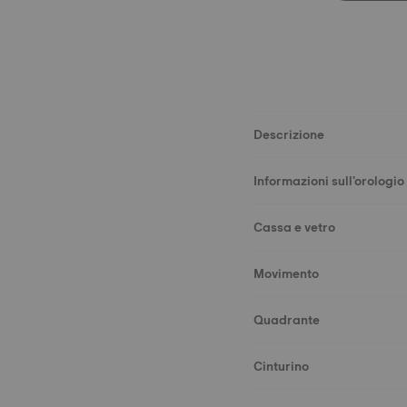
Descrizione
Informazioni sull'orologio
Cassa e vetro
Movimento
Quadrante
Cinturino