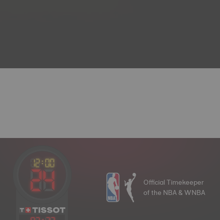
Official Timekeeper
of the NBA & WNBA