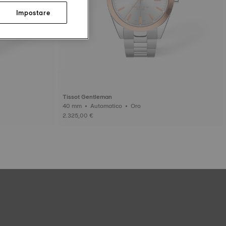
Impostare
Tissot Gentleman
40 mm • Automatico • Oro
2.325,00 €