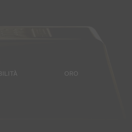
ILITÀ
ORO