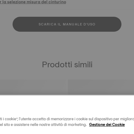
 la selezione misura del cinturino
SCARICA IL MANUALE D'USO
Prodotti simili
i i cookie”, l'utente accetta di memorizzare i cookie sul dispositivo per miglior
 del sito e assistere nelle nostre attività di marketing.
Gestione dei Cookie