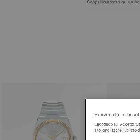
Scopri la nostra guida per
Benvenuto in Tissot
Cliccando su “Accetta tutt
sito, analizzare l'utilizzo