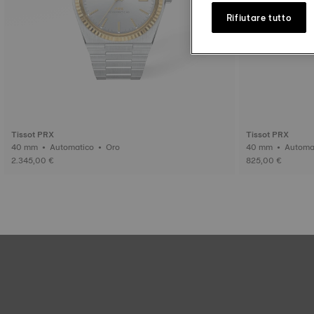
Rifiutare tutto
Tissot PRX
Tissot PRX
40 mm • Automatico • Oro
40 mm • Aut
2.345,00 €
825,00 €