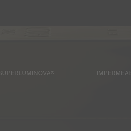
SUPERLUMINOVA®
IMPERMEAB