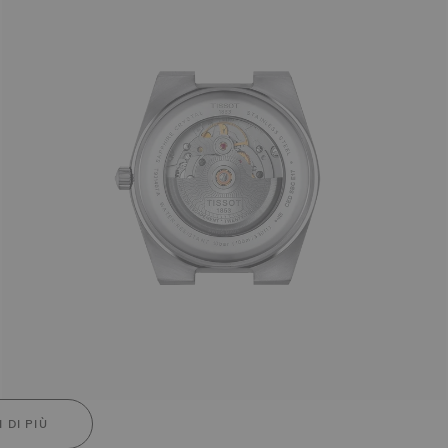
 DI PIÙ