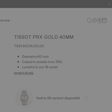
ervice
TISSOT PRX GOLD 40MM
T931.407.41.031.00
Diametro:40 mm
Cassa in acciaio inox 316L
Lunetta in oro 18 carati
scopri di più
Vedi le 58 varianti disponibili