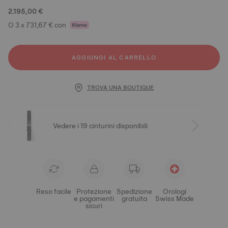
2.195,00 €
O 3 x 731,67 € con
AGGIUNGI AL CARRELLO
TROVA UNA BOUTIQUE
Vedere i 19 cinturini disponibili
Reso facile
Protezione
Spedizione
Orologi
e pagamenti
gratuita
Swiss Made
sicuri