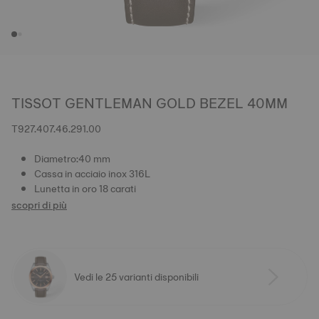
TISSOT GENTLEMAN GOLD BEZEL 40MM
T927.407.46.291.00
Diametro:40 mm
Cassa in acciaio inox 316L
Lunetta in oro 18 carati
scopri di più
Vedi le 25 varianti disponibili