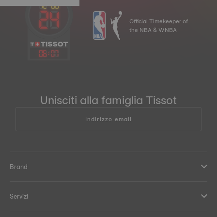
Official Timekeeper of
the NBA & WNBA
06
:
07
Unisciti alla famiglia Tissot
Indirizzo email
Brand
Servizi