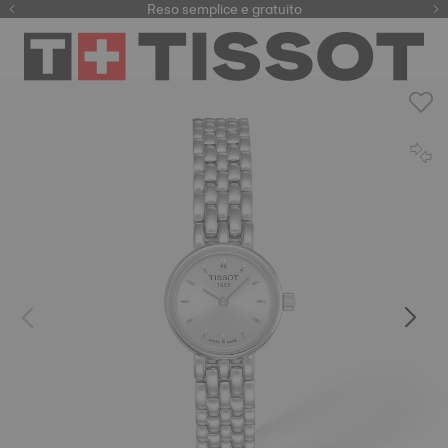
Qui
Reso semplice e gratuito