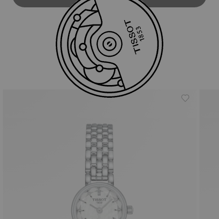
Prodotti simili