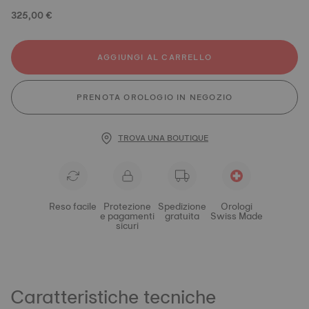
325,00 €
AGGIUNGI AL CARRELLO
PRENOTA OROLOGIO IN NEGOZIO
TROVA UNA BOUTIQUE
Reso facile
Protezione
Spedizione
Orologi
e pagamenti
gratuita
Swiss Made
sicuri
Caratteristiche tecniche