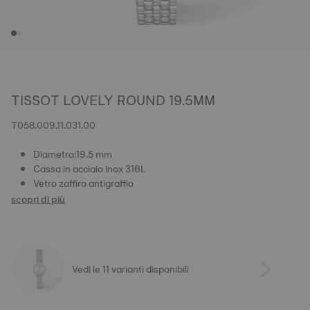
TISSOT LOVELY ROUND 19.5MM
T058.009.11.031.00
Diametro:19.5 mm
Cassa in acciaio inox 316L
Vetro zaffiro antigraffio
scopri di più
Vedi le 11 varianti disponibili