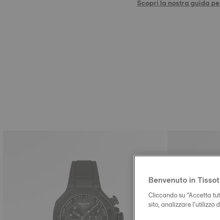
Scopri la nostra guida per
Benvenuto in Tissot
Cliccando su “Accetta tutt
sito, analizzare l'utilizzo