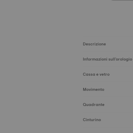
Descrizione
Informazioni sull'orologio
Cassa e vetro
Movimento
Quadrante
Cinturino