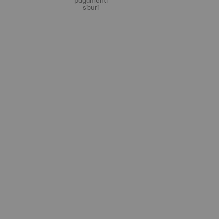
pagamenti
sicuri