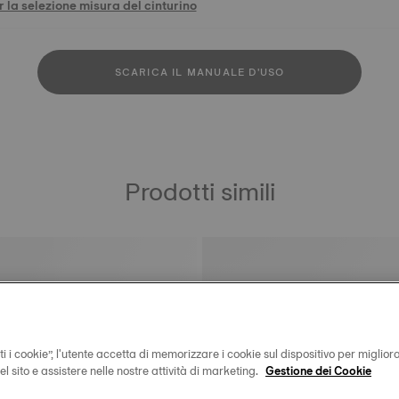
 la selezione misura del cinturino
SCARICA IL MANUALE D'USO
Prodotti simili
i i cookie”, l'utente accetta di memorizzare i cookie sul dispositivo per miglior
 del sito e assistere nelle nostre attività di marketing.
Gestione dei Cookie