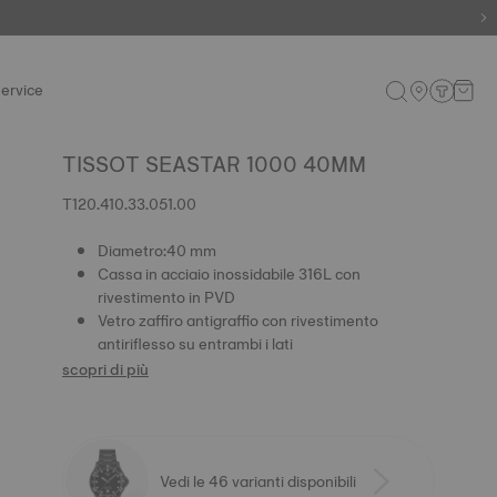
ervice
TISSOT SEASTAR 1000 40MM
T120.410.33.051.00
Diametro:40 mm
Cassa in acciaio inossidabile 316L con
rivestimento in PVD
Vetro zaffiro antigraffio con rivestimento
antiriflesso su entrambi i lati
scopri di più
Vedi le 46 varianti disponibili