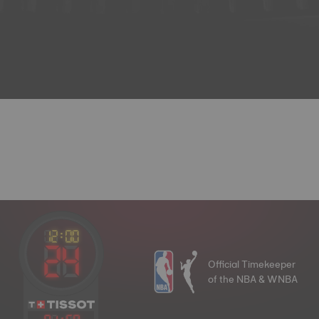
Official Timekeeper
of the NBA & WNBA