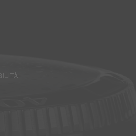
ILITÀ