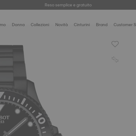
Qui
Reso semplice e gratuito
omo
Donna
Collezioni
Novità
Cinturini
Brand
Customer S