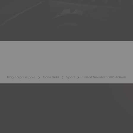
Pagina principale
Collezioni
Sport
Tissot Seastar 1000 40mm