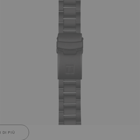
 DI PIÙ