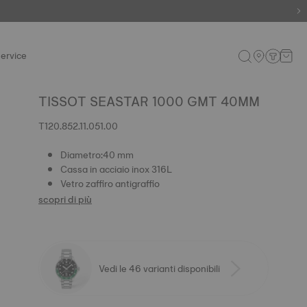
ervice
TISSOT SEASTAR 1000 GMT 40MM
T120.852.11.051.00
Diametro:40 mm
Cassa in acciaio inox 316L
Vetro zaffiro antigraffio
scopri di più
Vedi le 46 varianti disponibili