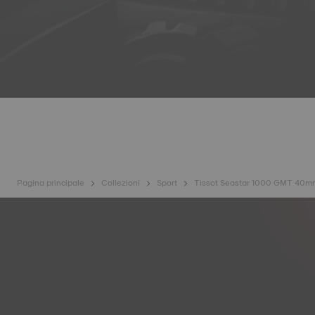
Pagina principale
Collezioni
Sport
Tissot Seastar 1000 GMT 40m