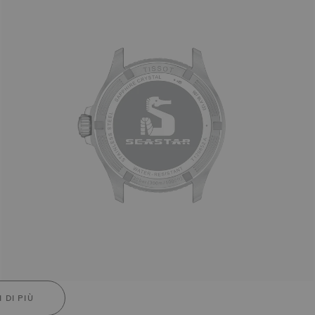
 DI PIÙ