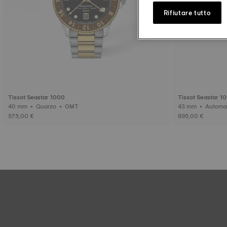
Rifiutare tutto
Tissot Seastar 1000
Tissot Seastar 1
40 mm • Quarzo • GMT
575,00 €
895,00 €