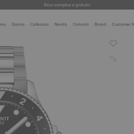
Qui
Reso semplice e gratuito
omo
Donna
Collezioni
Novità
Cinturini
Brand
Customer S