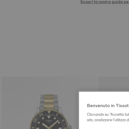
Scopri la nostra guida per
Benvenuto in Tissot
Cliccando su “Accetta tutt
sito, analizzare l'utilizzo