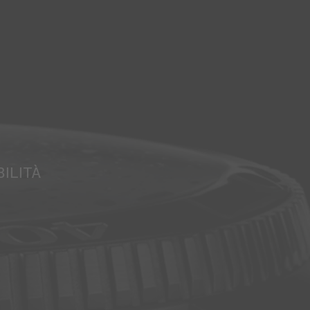
ILITÀ