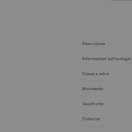
Descrizione
Informazioni sull'orologio
Cassa e vetro
Movimento
Quadrante
Cinturino