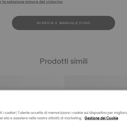
 la selezione misura del cinturino
SCARICA IL MANUALE D'USO
Prodotti simili
i i cookie”, l'utente accetta di memorizzare i cookie sul dispositivo per miglior
 del sito e assistere nelle nostre attività di marketing.
Gestione dei Cookie