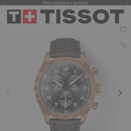
Qui
Reso semplice e gratuito