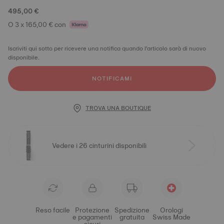
495,00 €
O 3 x 165,00 € con
Iscriviti qui sotto per ricevere una notifica quando l'articolo sarà di nuovo
disponibile.
NOTIFICAMI
TROVA UNA BOUTIQUE
Vedere i 26 cinturini disponibili
Reso facile
Protezione
Spedizione
Orologi
e pagamenti
gratuita
Swiss Made