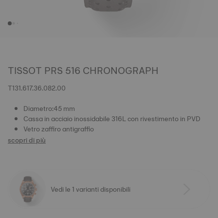
TISSOT PRS 516 CHRONOGRAPH
T131.617.36.082.00
Diametro:45 mm
Cassa in acciaio inossidabile 316L con rivestimento in PVD
Vetro zaffiro antigraffio
scopri di più
Vedi le 1 varianti disponibili