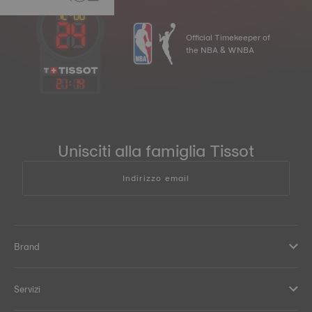
Official Timekeeper of
the NBA & WNBA
21
:
14
Unisciti alla famiglia Tissot
Indirizzo email
Brand
Servizi