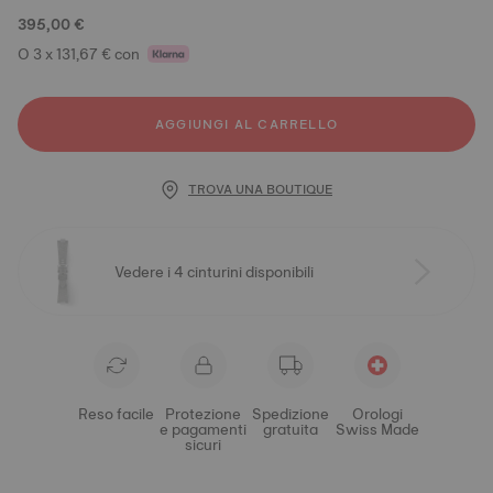
395,00 €
O 3 x 131,67 € con
AGGIUNGI AL CARRELLO
TROVA UNA BOUTIQUE
Vedere i 4 cinturini disponibili
Reso facile
Protezione
Spedizione
Orologi
e pagamenti
gratuita
Swiss Made
sicuri