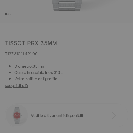
TISSOT PRX 35MM
T137.210.11.421.00
Diametro:35 mm
Cassa in acciaio inox 316L
Vetro zaffiro antigraffio
scopri di più
Vedi le 58 varianti disponibili