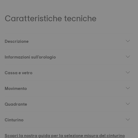
Caratteristiche tecniche
Descrizione
Informazioni sull'orologio
Cassa e vetro
Movimento
Quadrante
Cinturino
Scopri la nostra guida per la selezione misura del cinturino