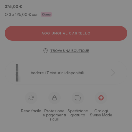
375,00 €
O 3 x 125,00 € con
AGGIUNGI AL CARRELLO
TROVA UNA BOUTIQUE
Vedere i 7 cinturini disponibili
Reso facile
Protezione
Spedizione
Orologi
e pagamenti
gratuita
Swiss Made
sicuri