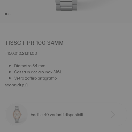
TISSOT PR 100 34MM
T150.210.21.111.00
Diametro:34 mm
Cassa in acciaio inox 316L
Vetro zaffiro antigraffio
scopri di più
Vedi le 40 varianti disponibili