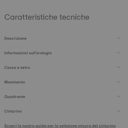
Caratteristiche tecniche
Descrizione
Informazioni sull'orologio
Cassa e vetro
Movimento
Quadrante
Cinturino
Scopri la nostra guida per la selezione misura del cinturino