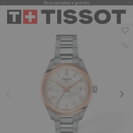
Qui
Reso semplice e gratuito