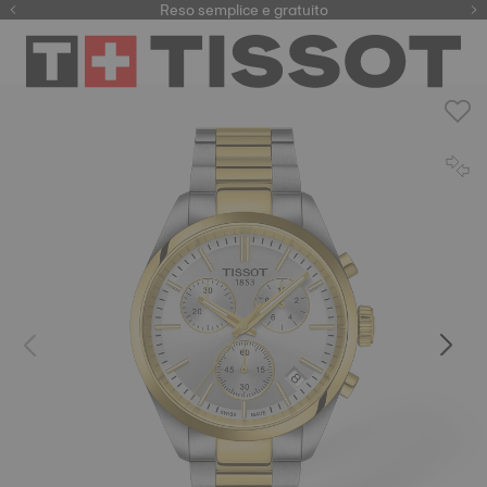
Qui
Reso semplice e gratuito