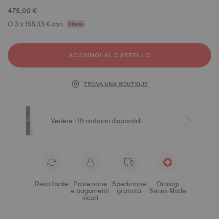
475,00 €
O 3 x 158,33 € con
AGGIUNGI AL CARRELLO
TROVA UNA BOUTIQUE
Vedere i 19 cinturini disponibili
Reso facile
Protezione
Spedizione
Orologi
e pagamenti
gratuita
Swiss Made
sicuri