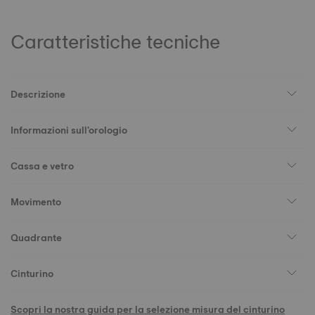
Caratteristiche tecniche
Descrizione
Informazioni sull'orologio
Cassa e vetro
Movimento
Quadrante
Cinturino
Scopri la nostra guida per la selezione misura del cinturino