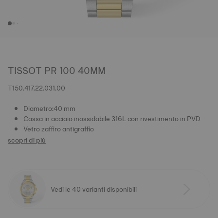
TISSOT PR 100 40MM
T150.417.22.031.00
Diametro:40 mm
Cassa in acciaio inossidabile 316L con rivestimento in PVD
Vetro zaffiro antigraffio
scopri di più
Vedi le 40 varianti disponibili