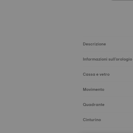
Descrizione
Informazioni sull'orologio
Cassa e vetro
Movimento
Quadrante
Cinturino