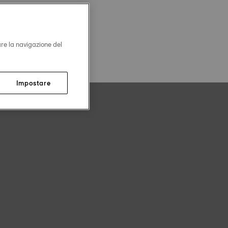
are la navigazione del
Impostare