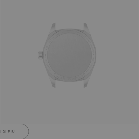
 DI PIÙ