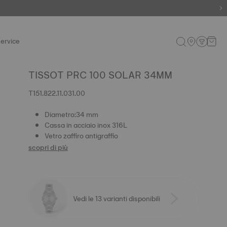
ervice
TISSOT PRC 100 SOLAR 34MM
T151.822.11.031.00
Diametro:34 mm
Cassa in acciaio inox 316L
Vetro zaffiro antigraffio
scopri di più
Vedi le 13 varianti disponibili