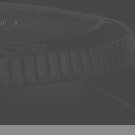
ILITÀ