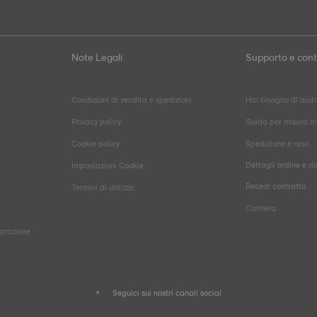
Note Legali
Supporto e cont
Condizioni di vendita e spedizioni
Hai bisogno di aiut
Privacy policy
Guida per misura ci
Cookie policy
Spedizione e reso
Dettagli ordine e ri
Impostazioni Cookie
Recedi contratto
Termini di utilizzo
Carriera
parazione
Seguici sui nostri canali social