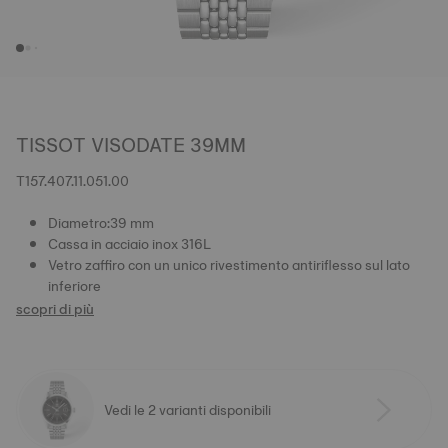
TISSOT VISODATE 39MM
T157.407.11.051.00
Diametro:39 mm
Cassa in acciaio inox 316L
Vetro zaffiro con un unico rivestimento antiriflesso sul lato
inferiore
scopri di più
Vedi le 2 varianti disponibili