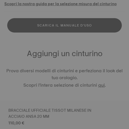
Scopri la nostra guida per la selezione misura del cinturino
SCARICA IL MANUALE D'USO
Aggiungi un cinturino
Prova diversi modelli di cinturini e perfeziona il look del
tuo orologio.
Scopri l'intera selezione di cinturini
qui
.
BRACCIALE UFFICIALE TISSOT MILANESE IN
ACCIAIO ANSA 20 MM
110,00 €