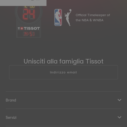
Official Timekeeper of
the NBA & WNBA
14
:
51
Unisciti alla famiglia Tissot
Indirizzo email
Brand
Servizi