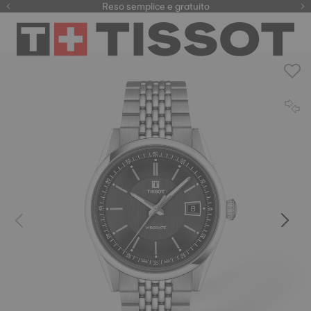
Qui
Reso semplice e gratuito