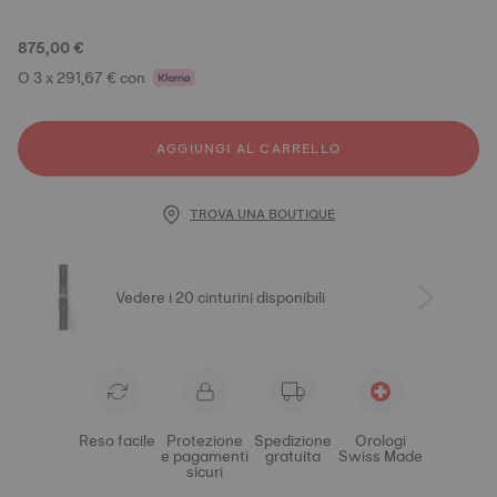
875,00 €
O 3 x 291,67 € con
AGGIUNGI AL CARRELLO
TROVA UNA BOUTIQUE
Vedere i 20 cinturini disponibili
Reso facile
Protezione
Spedizione
Orologi
e pagamenti
gratuita
Swiss Made
sicuri