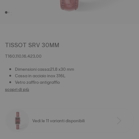
TISSOT SRV 30MM
T160.110.16.423.00
Dimensioni cassa:21.8 x30 mm
Cassa in acciaio inox 316L
Vetro zaffiro antigraffio
scopri di più
Vedi le 11 varianti disponibili