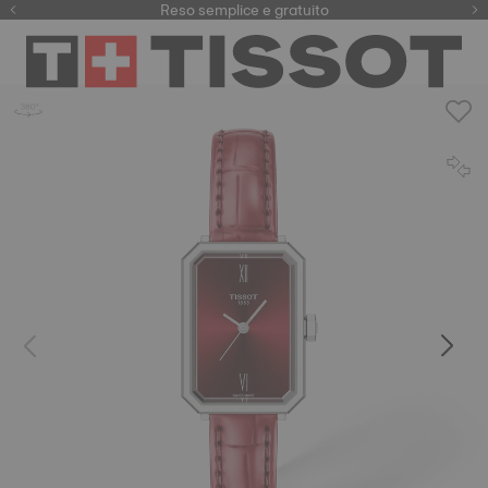
Qui
Reso semplice e gratuito