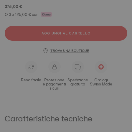
375,00 €
O 3 x 125,00 € con
AGGIUNGI AL CARRELLO
TROVA UNA BOUTIQUE
Reso facile
Protezione
Spedizione
Orologi
e pagamenti
gratuita
Swiss Made
sicuri
Caratteristiche tecniche