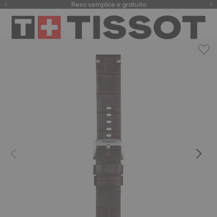
Qui
Reso semplice e gratuito