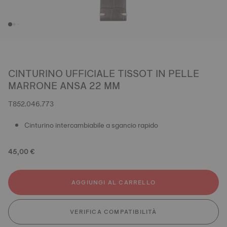
CINTURINO UFFICIALE TISSOT IN PELLE
MARRONE ANSA 22 MM
T852.046.773
Cinturino intercambiabile a sgancio rapido
45,00 €
AGGIUNGI AL CARRELLO
VERIFICA COMPATIBILITÀ