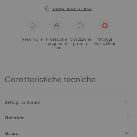
TROVA UNA BOUTIQUE
Reso facile
Protezione
Spedizione
Orologi
e pagamenti
gratuita
Swiss Made
sicuri
Caratteristiche tecniche
dettagli cinturino
Materiale
Misura