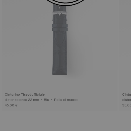
Cinturino Tissot ufficiale
Cintu
distanza anse 22 mm • Blu • Pelle di mucca
45,00 €
35,0