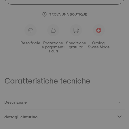
TROVA UNA BOUTIQUE
Reso facile
Protezione
Spedizione
Orologi
e pagamenti
gratuita
Swiss Made
sicuri
Caratteristiche tecniche
Descrizione
dettagli cinturino