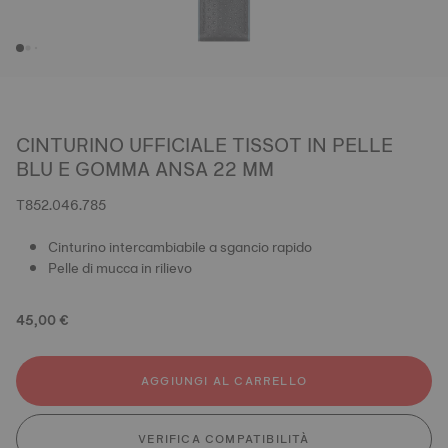
CINTURINO UFFICIALE TISSOT IN PELLE
BLU E GOMMA ANSA 22 MM
T852.046.785
Cinturino intercambiabile a sgancio rapido
Pelle di mucca in rilievo
45,00 €
AGGIUNGI AL CARRELLO
VERIFICA COMPATIBILITÀ