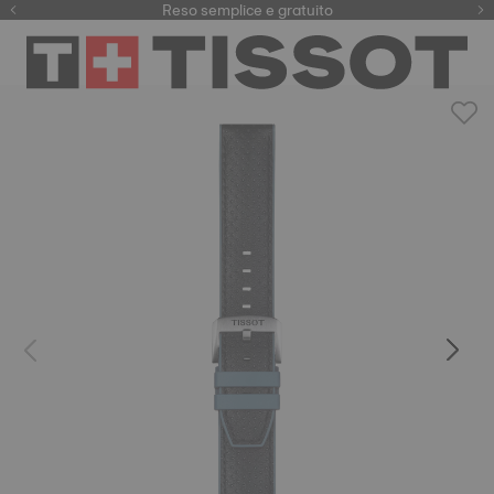
Qui
Reso semplice e gratuito