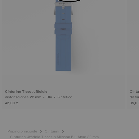
Cinturino Tissot ufficiale
Cintu
distanza anse 22 mm • Blu • Sintetico
45,00 €
35,0
Pagina principale
Cinturini
Cinturino Ufficiale Tissot in Silicone Blu Ansa 22 mm