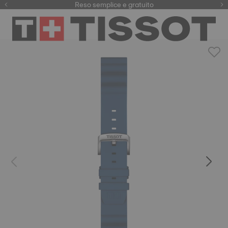
Qui
Reso semplice e gratuito