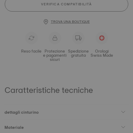
VERIFICA COMPATIBILITÀ
TROVA UNA BOUTIQUE
Reso facile
Protezione
Spedizione
Orologi
e pagamenti
gratuita
Swiss Made
sicuri
Caratteristiche tecniche
dettagli cinturino
Materiale