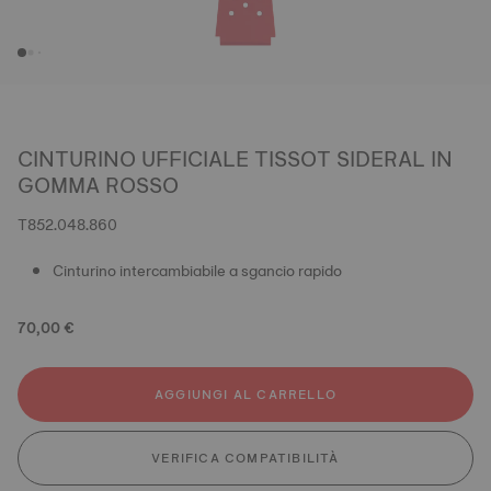
CINTURINO UFFICIALE TISSOT SIDERAL IN
GOMMA ROSSO
T852.048.860
Cinturino intercambiabile a sgancio rapido
70,00 €
AGGIUNGI AL CARRELLO
VERIFICA COMPATIBILITÀ