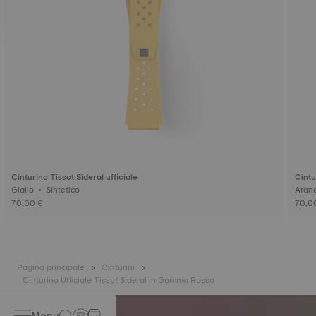
Cinturino Tissot Sideral ufficiale
Cintu
Giallo • Sintetico
70,00 €
70,0
Pagina principale
Cinturini
Cinturino Ufficiale Tissot Sideral in Gomma Rosso
Menu