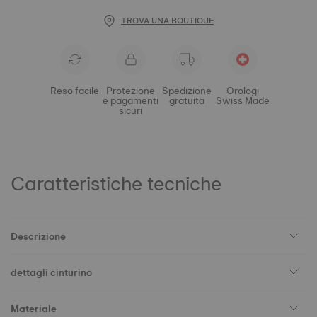
TROVA UNA BOUTIQUE
Reso facile
Protezione
Spedizione
Orologi
e pagamenti
gratuita
Swiss Made
sicuri
Caratteristiche tecniche
Descrizione
dettagli cinturino
Materiale