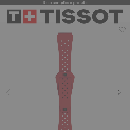
Qui
Reso semplice e gratuito