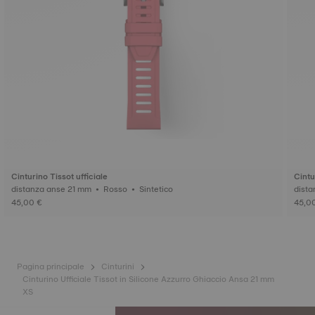
Cinturino Tissot ufficiale
Cintu
distanza anse 21 mm • Rosso • Sintetico
45,00 €
45,0
Pagina principale
Cinturini
Cinturino Ufficiale Tissot in Silicone Azzurro Ghiaccio Ansa 21 mm
XS