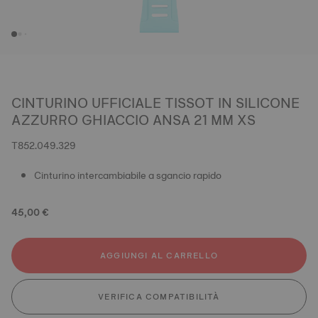
CINTURINO UFFICIALE TISSOT IN SILICONE
AZZURRO GHIACCIO ANSA 21 MM XS
T852.049.329
Cinturino intercambiabile a sgancio rapido
45,00 €
AGGIUNGI AL CARRELLO
VERIFICA COMPATIBILITÀ