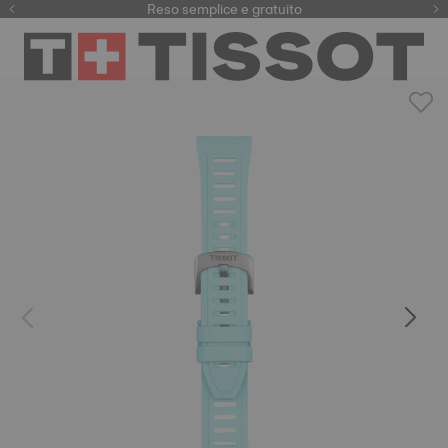
Qui
Reso semplice e gratuito