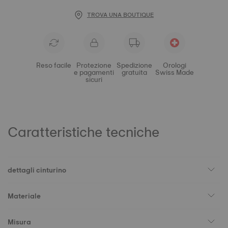
TROVA UNA BOUTIQUE
Reso facile
Protezione
Spedizione
Orologi
e pagamenti
gratuita
Swiss Made
sicuri
Caratteristiche tecniche
dettagli cinturino
Materiale
Misura