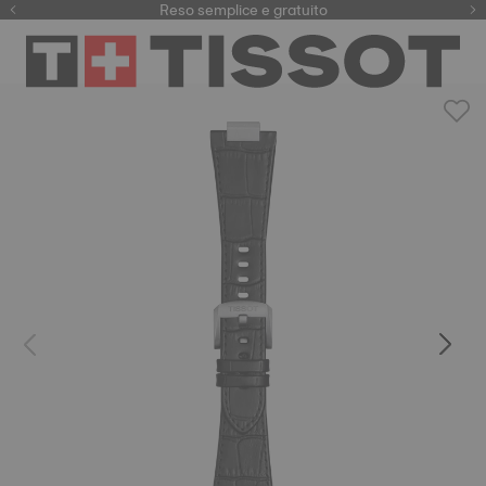
Qui
Reso semplice e gratuito