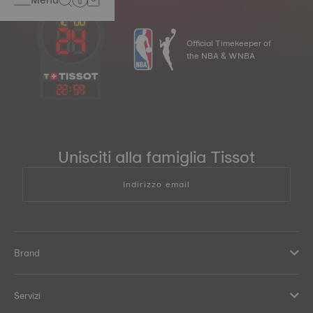
Official Timekeeper of
the NBA & WNBA
22
:
59
Unisciti alla famiglia Tissot
Indirizzo email
Brand
Servizi