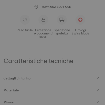
TROVA UNA BOUTIQUE
Reso facile
Protezione
Spedizione
Orologi
e pagamenti
gratuita
Swiss Made
sicuri
Caratteristiche tecniche
dettagli cinturino
Materiale
Misura