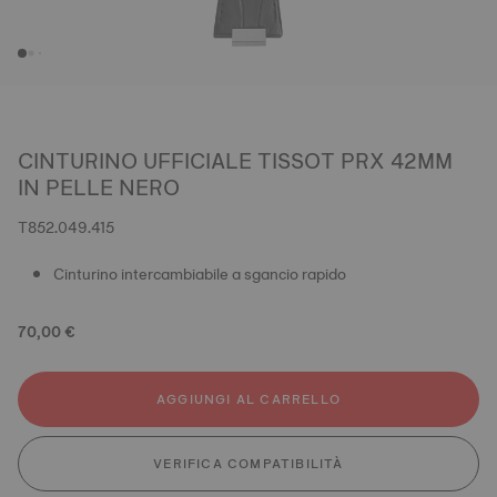
CINTURINO UFFICIALE TISSOT PRX 42MM
IN PELLE NERO
T852.049.415
Cinturino intercambiabile a sgancio rapido
70,00 €
AGGIUNGI AL CARRELLO
VERIFICA COMPATIBILITÀ