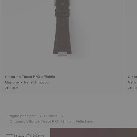
Cinturino Tissot PRX ufficiale
Cintu
Marrone • Pelle di mucca
70,00 €
70,0
Pagina principale
Cinturini
Cinturino Ufficiale Tissot PRX 42mm in Pelle Nero
Menu