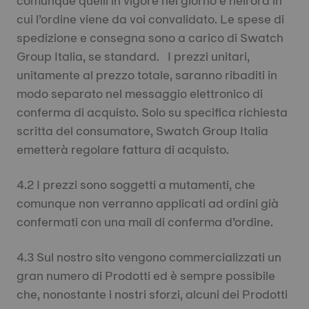
comunque quelli in vigore nel giorno e nell’ora in
cui l’ordine viene da voi convalidato. Le spese di
spedizione e consegna sono a carico di Swatch
Group Italia, se standard. I prezzi unitari,
unitamente al prezzo totale, saranno ribaditi in
modo separato nel messaggio elettronico di
conferma di acquisto. Solo su specifica richiesta
scritta del consumatore, Swatch Group Italia
emetterà regolare fattura di acquisto.
4.2 I prezzi sono soggetti a mutamenti, che
comunque non verranno applicati ad ordini già
confermati con una mail di conferma d’ordine.
4.3 Sul nostro sito vengono commercializzati un
gran numero di Prodotti ed è sempre possibile
che, nonostante i nostri sforzi, alcuni dei Prodotti