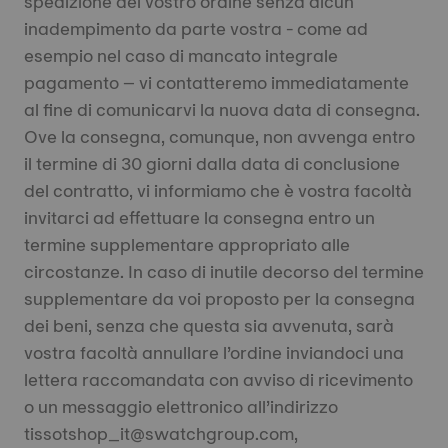
spedizione del vostro ordine senza alcun
inadempimento da parte vostra - come ad
esempio nel caso di mancato integrale
pagamento – vi contatteremo immediatamente
al fine di comunicarvi la nuova data di consegna.
Ove la consegna, comunque, non avvenga entro
il termine di 30 giorni dalla data di conclusione
del contratto, vi informiamo che è vostra facoltà
invitarci ad effettuare la consegna entro un
termine supplementare appropriato alle
circostanze. In caso di inutile decorso del termine
supplementare da voi proposto per la consegna
dei beni, senza che questa sia avvenuta, sarà
vostra facoltà annullare l’ordine inviandoci una
lettera raccomandata con avviso di ricevimento
o un messaggio elettronico all’indirizzo
tissotshop_it@swatchgroup.com,