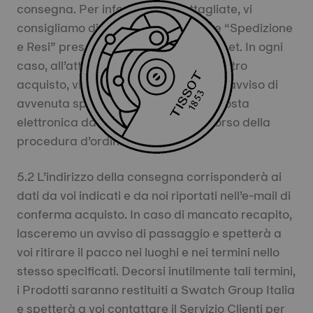
consegna. Per informazioni dettagliate, vi
consigliamo di consultare la sezione “Spedizione
e Resi” presente su questo Sito Internet. In ogni
caso, all’atto dell’accettazione del vostro
acquisto, vi sarà inviato via e-mail un avviso di
avvenuta spedizione all’indirizzo di posta
elettronica da voi comunicato nel corso della
procedura d’ordine.
5.2 L’indirizzo della consegna corrisponderà ai
dati da voi indicati e da noi riportati nell’e-mail di
conferma acquisto. In caso di mancato recapito,
lasceremo un avviso di passaggio e spetterà a
voi ritirare il pacco nei luoghi e nei termini nello
stesso specificati. Decorsi inutilmente tali termini,
i Prodotti saranno restituiti a Swatch Group Italia
e spetterà a voi contattare il Servizio Clienti per