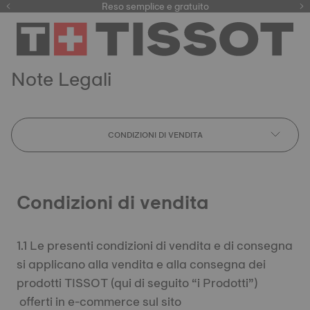
Qui
Reso semplice e gratuito
Note Legali
CONDIZIONI DI VENDITA
Condizioni di vendita
1.1 Le presenti condizioni di vendita e di consegna
si applicano alla vendita e alla consegna dei
prodotti TISSOT (qui di seguito “i Prodotti”)
offerti in e-commerce sul sito