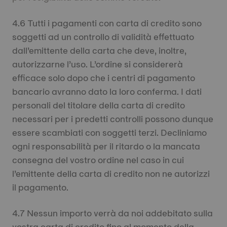
4.6 Tutti i pagamenti con carta di credito sono
soggetti ad un controllo di validità effettuato
dall’emittente della carta che deve, inoltre,
autorizzarne l’uso. L’ordine si considererà
efficace solo dopo che i centri di pagamento
bancario avranno dato la loro conferma. I dati
personali del titolare della carta di credito
necessari per i predetti controlli possono dunque
essere scambiati con soggetti terzi. Decliniamo
ogni responsabilità per il ritardo o la mancata
consegna del vostro ordine nel caso in cui
l’emittente della carta di credito non ne autorizzi
il pagamento.
4.7 Nessun importo verrà da noi addebitato sulla
vostra carta di credito fino al momento della