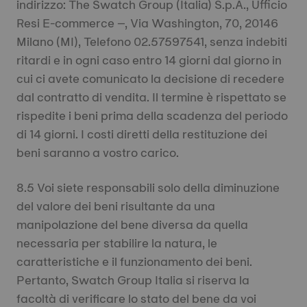
indirizzo: The Swatch Group (Italia) S.p.A., Ufficio
Resi E-commerce –, Via Washington, 70, 20146
Milano (MI), Telefono 02.57597541, senza indebiti
ritardi e in ogni caso entro 14 giorni dal giorno in
cui ci avete comunicato la decisione di recedere
dal contratto di vendita. Il termine è rispettato se
rispedite i beni prima della scadenza del periodo
di 14 giorni. I costi diretti della restituzione dei
beni saranno a vostro carico.
8.5 Voi siete responsabili solo della diminuzione
del valore dei beni risultante da una
manipolazione del bene diversa da quella
necessaria per stabilire la natura, le
caratteristiche e il funzionamento dei beni.
Pertanto, Swatch Group Italia si riserva la
facoltà di verificare lo stato del bene da voi