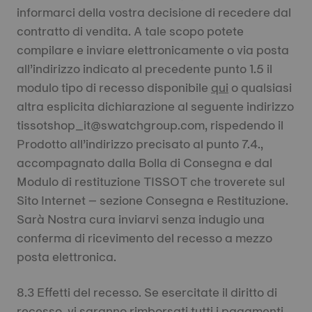
informarci della vostra decisione di recedere dal
contratto di vendita. A tale scopo potete
compilare e inviare elettronicamente o via posta
all’indirizzo indicato al precedente punto 1.5 il
modulo tipo di recesso disponibile
qui
o qualsiasi
altra esplicita dichiarazione al seguente indirizzo
tissotshop_it@swatchgroup.com, rispedendo il
Prodotto all’indirizzo precisato al punto 7.4.,
accompagnato dalla Bolla di Consegna e dal
Modulo di restituzione TISSOT che troverete sul
Sito Internet – sezione Consegna e Restituzione.
Sarà Nostra cura inviarvi senza indugio una
conferma di ricevimento del recesso a mezzo
posta elettronica.
8.3 Effetti del recesso. Se esercitate il diritto di
recesso, vi saranno rimborsati tutti i pagamenti