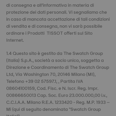
di consegna e all’informativa in materia di
protezione dei dati personali. Vi segnaliamo che
in caso di mancata accettazione di tali condizioni
di vendita e di consegna, non vi sarà possibile
ordinare i Prodotti TISSOT offerti sul Sito
Internet.
1.4 Questo sito è gestito da The Swatch Group
(Italia) S.p.A., società a socio unico, soggetta a
Direzione e Coordinamento di The Swatch Group
Ltd, Via Washington 70, 20146 Milano (MI),
Telefono +39 02 57597.1, , Partita IVA
08604100159, Cod. Fisc. e N. Iscr. Reg. Impr.
00866650013 Cap. Soc. Euro 23.000.000,00 i.v.,
C.C.I.A.A. Milano R.E.A. 1233420 - Reg. M.P. 1933 –
Mi (qui di seguito denominata "Swatch Group