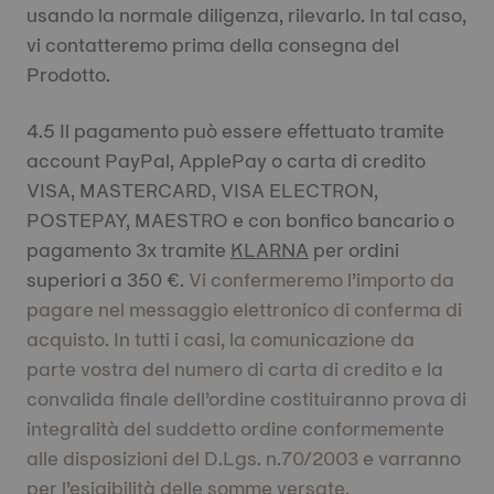
usando la normale diligenza, rilevarlo. In tal caso,
vi contatteremo prima della consegna del
Prodotto.
4.5 Il pagamento può essere effettuato tramite
account PayPal, ApplePay o carta di credito
VISA, MASTERCARD, VISA ELECTRON,
POSTEPAY, MAESTRO e con bonfico bancario o
pagamento 3x tramite
KLARNA
per ordini
superiori a 350 €.
Vi confermeremo l’importo da
pagare nel messaggio elettronico di conferma di
acquisto. In tutti i casi, la comunicazione da
parte vostra del numero di carta di credito e la
convalida finale dell’ordine costituiranno prova di
integralità del suddetto ordine conformemente
alle disposizioni del D.Lgs. n.70/2003 e varranno
per l’esigibilità delle somme versate.