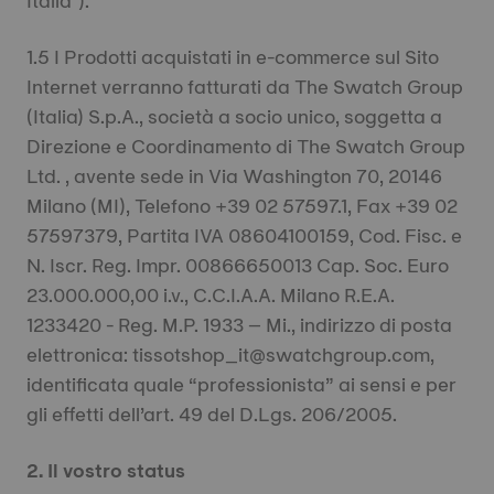
Italia").
1.5 I Prodotti acquistati in e-commerce sul Sito
Internet verranno fatturati da The Swatch Group
(Italia) S.p.A., società a socio unico, soggetta a
Direzione e Coordinamento di The Swatch Group
Ltd. , avente sede in Via Washington 70, 20146
Milano (MI), Telefono +39 02 57597.1, Fax +39 02
57597379, Partita IVA 08604100159, Cod. Fisc. e
N. Iscr. Reg. Impr. 00866650013 Cap. Soc. Euro
23.000.000,00 i.v., C.C.I.A.A. Milano R.E.A.
1233420 - Reg. M.P. 1933 – Mi., indirizzo di posta
elettronica: tissotshop_it@swatchgroup.com,
identificata quale “professionista” ai sensi e per
gli effetti dell’art. 49 del D.Lgs. 206/2005.
2. Il vostro status