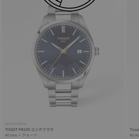
Special Edition
TISSOT PR100 ユングフラウ
Tiss
40 mm • クォーツ