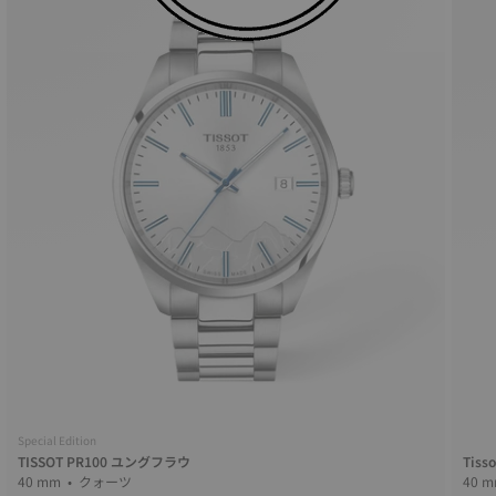
Special Edition
TISSOT PR100 ユングフラウ
Tiss
40 mm • クォーツ