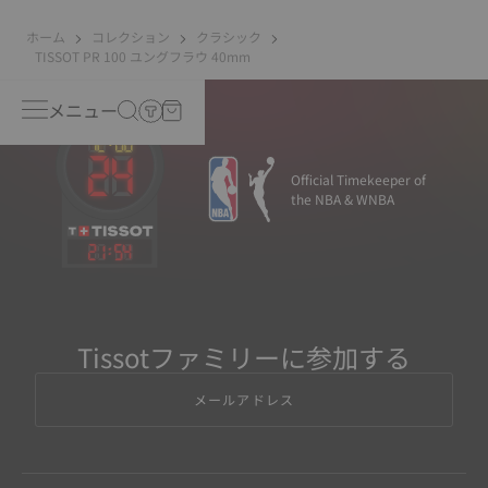
ホーム
コレクション
クラシック
TISSOT PR 100 ユングフラウ 40mm
メニュー
Official Timekeeper of
the NBA & WNBA
21
:
54
Tissotファミリーに参加する
メールアドレス