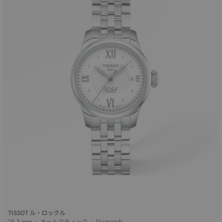
TISSOT ル・ロックル
25.3 mm • オートマティック • Diamonds