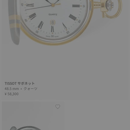
TISSOT サボネット
48.5 mm • クォーツ
¥ 58,300