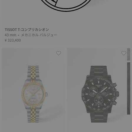
TISSOT T-コンプリカシオン
43 mm • メカニカル バルジュー
¥ 323,400