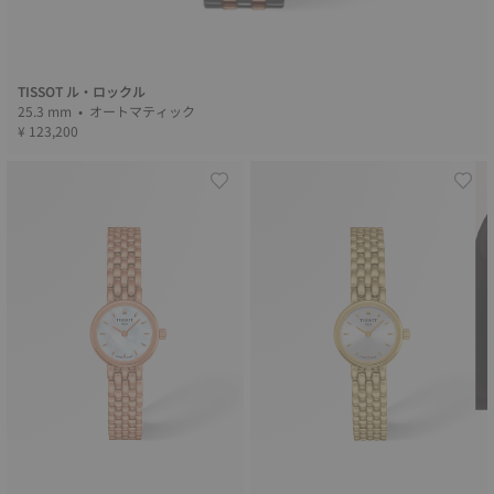
TISSOT ル・ロックル
25.3 mm • オートマティック
¥ 123,200