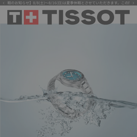
知らせ】8/8(土)～8/16(日)は夏季休暇とさせていただきます。この間にいただき