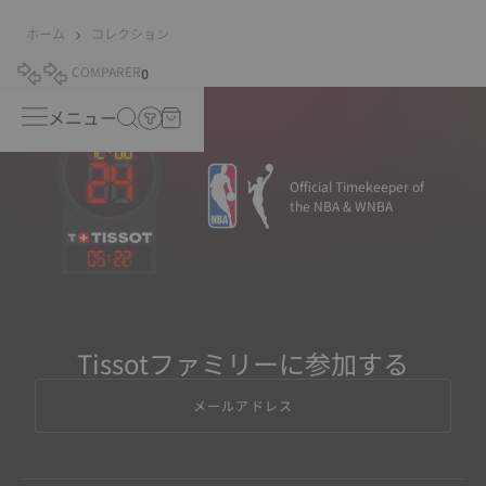
ホーム
コレクション
COMPARER
0
メニュー
Official Timekeeper of
the NBA & WNBA
05
:
22
Tissotファミリーに参加する
メールアドレス