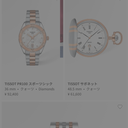
TISSOT PR100 スポーツシック
TISSOT サボネット
36 mm • クォーツ • Diamonds
48.5 mm • クォーツ
¥ 92,400
¥ 61,600