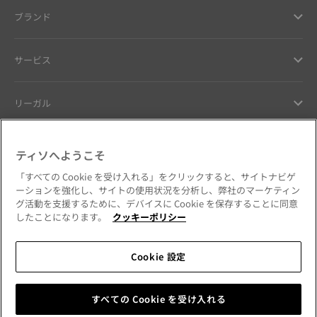
ブランド
サービス
リーガル
ヘルプ ＆ コンタクト
ティソへようこそ
「すべての Cookie を受け入れる」をクリックすると、サイトナビゲ
お客様へのお約束
ーションを強化し、サイトの使用状況を分析し、弊社のマーケティン
グ活動を支援するために、デバイスに Cookie を保存することに同意
したことになります。
クッキーポリシー
Cookie 設定
公式SNSをフォローする
日本
国・地域を変更
Tissot Copyrights 2026
すべての Cookie を受け入れる