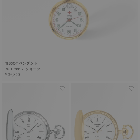
TISSOT ペンダント
30.1 mm • クォーツ
¥ 36,300