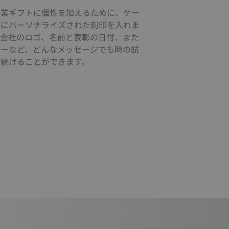
企業ギフトに個性を加えるために、ケー
クにパーソナライズされた刻印を入れま
。会社のロゴ、名前と表彰の日付、また
トーなど、どんなメッセージでも時の試
え続けることができます。