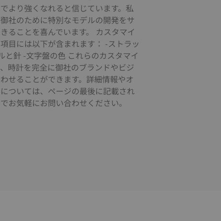
とでより強くなれると信じています。私
、御社のために特別なモデルの開発をサ
きることを喜んでいます。 カスタマイ
項目には以下が含まれます： -ストラッ
ゼルと針 -文字盤の色 これらのカスタマイ
り、時計を完全に御社のブランドやビジ
合わせることができます。詳細情報やオ
ンについては、ページの最後に記載され
ルでお気軽にお問い合わせください。