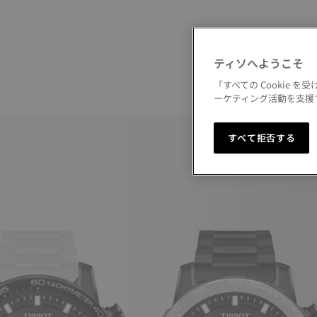
ティソへようこそ
「すべての Cookie
ーケティング活動を支援す
すべて拒否する