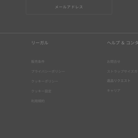
メールアドレス
リーガル
ヘルプ ＆ コン
販売条件
お問合せ
プライバシーポリシー
ストラップサイズガ
返品リクエスト
クッキーポリシー
キャリア
クッキー設定
利用規約