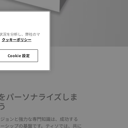
用状況を分析し、弊社のマ
。
クッキーポリシー
Cookie 設定
をパーソナライズしま
う
ビジョンと強力な専門知識は、成功する
ナーシップの基盤です。ティソでは、共に