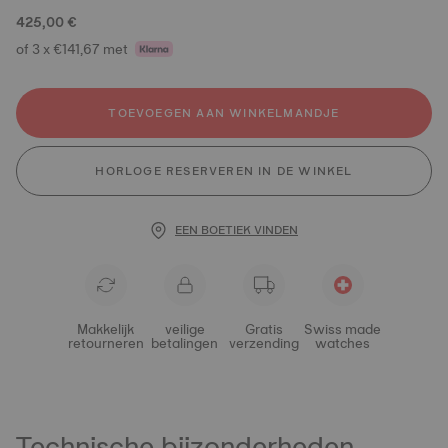
425,00 €
of 3 x €141,67 met
TOEVOEGEN AAN WINKELMANDJE
HORLOGE RESERVEREN IN DE WINKEL
EEN BOETIEK VINDEN
Makkelijk
veilige
Gratis
Swiss made
retourneren
betalingen
verzending
watches
Technische bijzonderheden