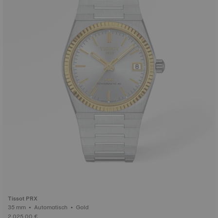
Tissot PRX
35 mm • Automatisch • Gold
2.025,00 €