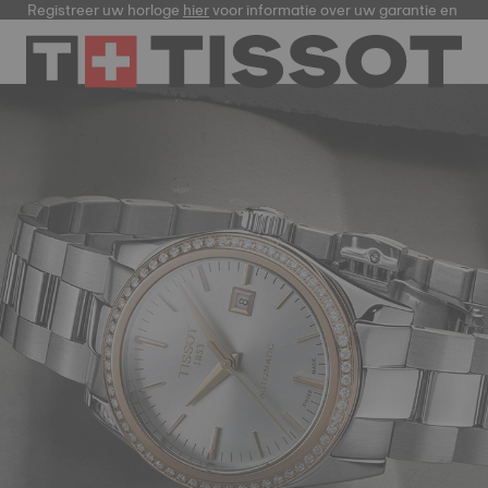
Registreer uw horloge
hier
voor informatie over uw garantie en meer