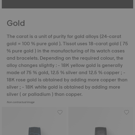
Gold
The carat is a unit of purity for gold alloys (24-carat
gold = 100 % pure gold ). Tissot uses 18-carat gold ( 75
% pure gold ) in the manufacturing of its watch cases
and bracelets. Depending on the required colour, the
alloy changes slightly : - 18K yellow gold is generally
made of 75 % gold, 12.5 % silver and 12.5 % copper ; -
18K rose gold is obtained by adding more copper than
silver ; - 18K white gold is obtained by adding more
silver ( or palladium ) than copper.
Non contractual image