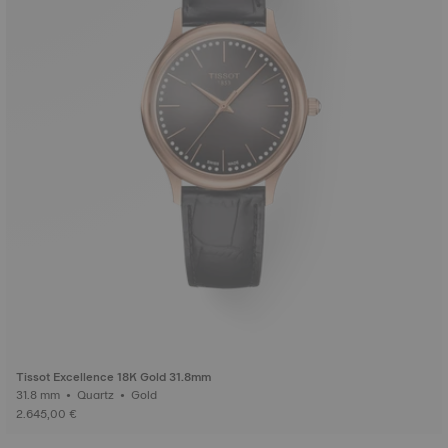
Tissot Excellence 18K Gold 31.8mm
31.8 mm • Quartz • Gold
2.645,00 €