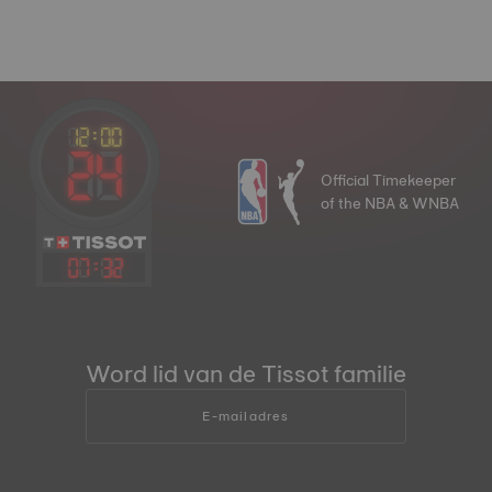
Official Timekeeper
of the NBA & WNBA
07
:
32
Word lid van de Tissot familie
E-mailadres