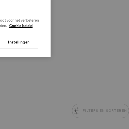
aat voor het verbeteren
cten.
Cookie beleid
Instellingen
FILTERS EN SORTEREN