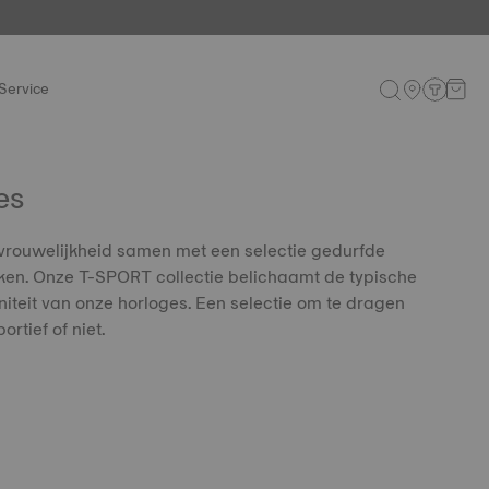
Service
es
 vrouwelijkheid samen met een selectie gedurfde
en. Onze T-SPORT collectie belichaamt de typische
rniteit van onze horloges. Een selectie om te dragen
ortief of niet.