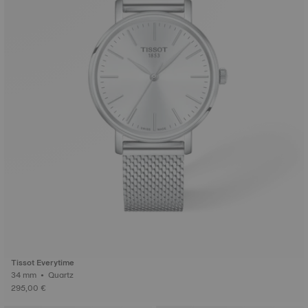
Tissot Everytime
34 mm • Quartz
295,00 €