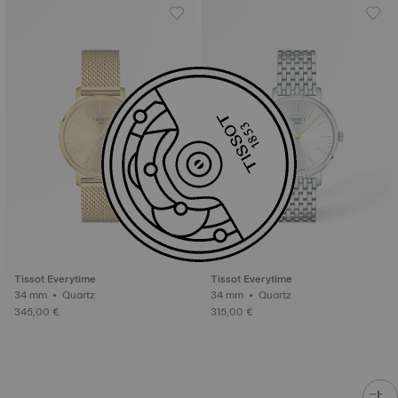
Tissot Everytime
Tissot Everytime
34 mm • Quartz
34 mm • Quartz
345,00 €
315,00 €