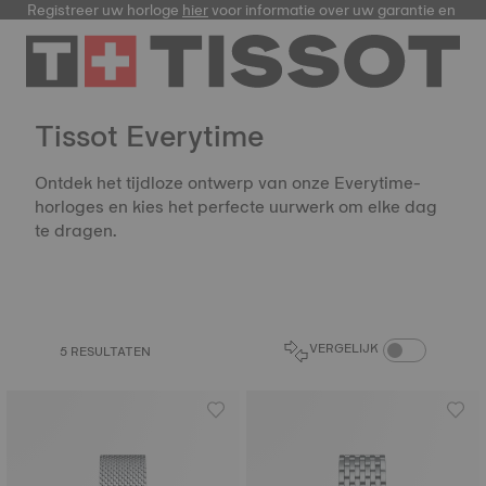
Registreer uw horloge
hier
voor informatie over uw garantie en me
Tissot Everytime
Ontdek het tijdloze ontwerp van onze Everytime-
horloges en kies het perfecte uurwerk om elke dag
te dragen.
PRODUCTEN VER
VERGELIJK
5 RESULTATEN