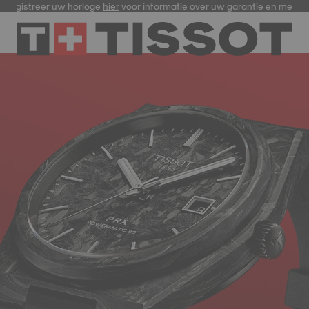
egistreer uw horloge
hier
voor informatie over uw garantie en meer