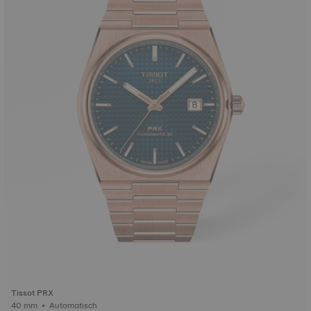
Tissot PRX
40 mm • Automatisch