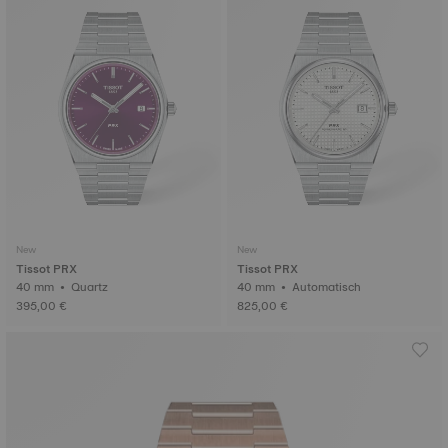
New
New
Tissot PRX
Tissot PRX
40 mm • Quartz
40 mm • Automatisch
395,00 €
825,00 €