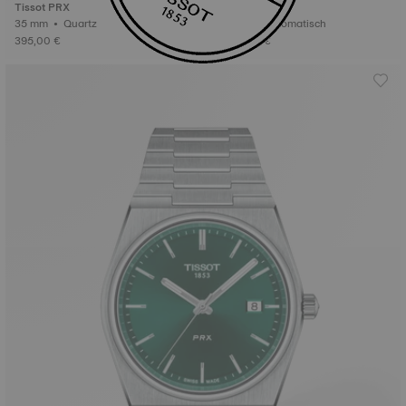
Tissot PRX
Tissot PRX
35 mm • Quartz
42 mm • Automatisch
395,00 €
2.045,00 €