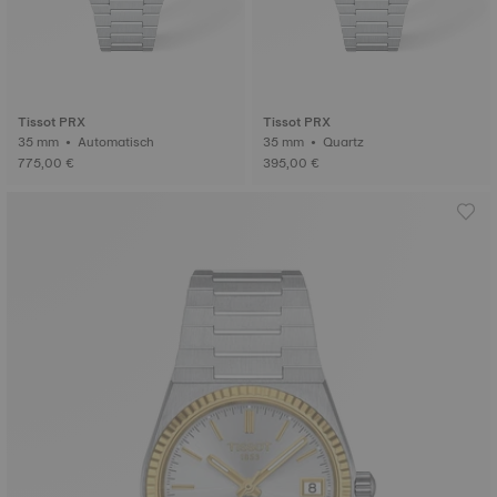
Tissot PRX
Tissot PRX
35 mm • Automatisch
35 mm • Quartz
775,00 €
395,00 €