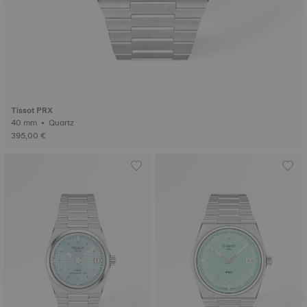
Tissot PRX
40 mm • Quartz
395,00 €