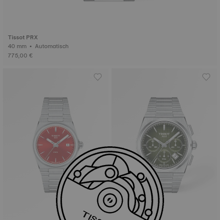
Tissot PRX
40 mm • Automatisch
775,00 €