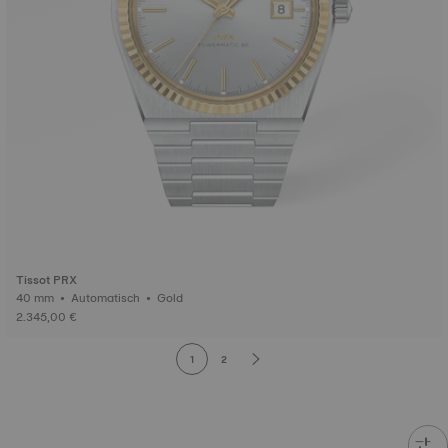
Tissot PRX
40 mm • Automatisch • Gold
2.345,00 €
1
2