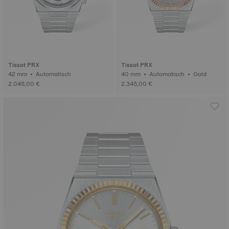
Tissot PRX
Tissot PRX
42 mm • Automatisch
40 mm • Automatisch • Gold
2.045,00 €
2.345,00 €