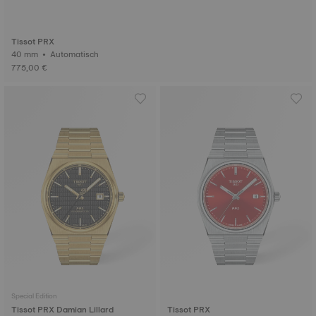
Tissot PRX
40 mm • Automatisch
775,00 €
Special Edition
Tissot PRX Damian Lillard
Tissot PRX