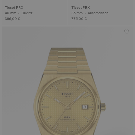
Tissot PRX
Tissot PRX
40 mm • Quartz
35 mm • Automatisch
395,00 €
775,00 €