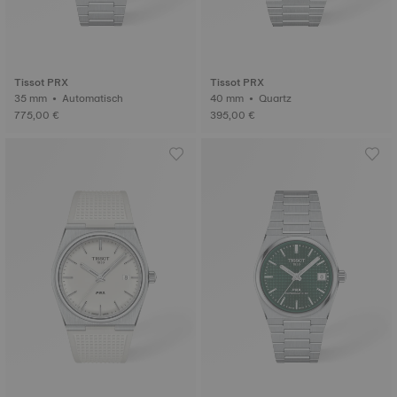
Tissot PRX
Tissot PRX
35 mm • Automatisch
40 mm • Quartz
775,00 €
395,00 €