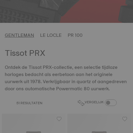
GENTLEMAN
LE LOCLE
PR 100
Tissot PRX
Ontdek de Tissot PRX-collectie, een selectie tijdloze
horloges bedacht als eerbetoon aan het originele
uurwerk uit 1978. Verkrijgbaar in quartz of aangedreven
door ons automatische Powermatic 80 uurwerk.
PRODUCTEN VER
VERGELIJK
51 RESULTATEN