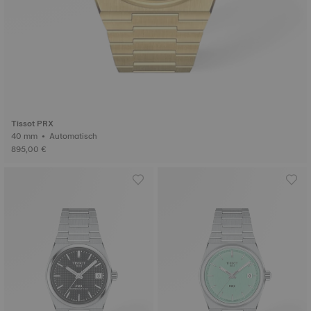
Tissot PRX
40 mm • Automatisch
895,00 €