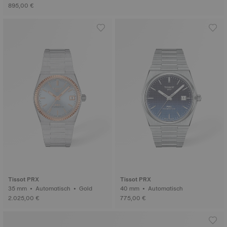
895,00 €
Tissot PRX
Tissot PRX
35 mm • Automatisch • Gold
40 mm • Automatisch
2.025,00 €
775,00 €