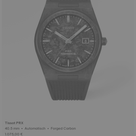
Tissot PRX
40.5 mm • Automatisch • Forged Carbon
1.075,00 €