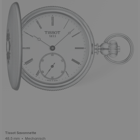
Tissot Savonnette
48.5 mm • Mechanisch