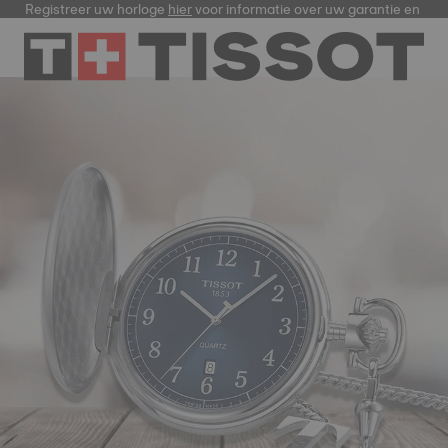
Registreer uw horloge
hier
voor informatie over uw garantie en meer