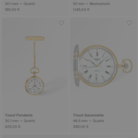
30.1 mm • Quartz
52 mm • Mechanisch
195,00 €
1.145,00 €
Tissot Pendants
Tissot Savonnette
30.1 mm • Quartz
48.5 mm • Quartz
225,00 €
395,00 €