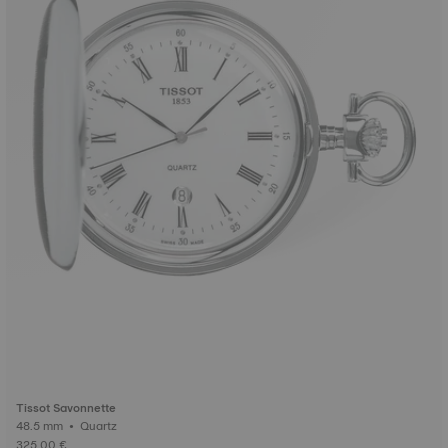
Tissot Savonnette
48.5 mm • Quartz
325,00 €