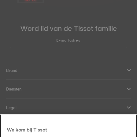
Word lid van de Tissot familie
E-mailadres
Brand
Diensten
Legal
Hulp en contact
Welkom bij Tissot