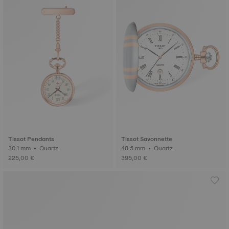
Tissot Pendants
Tissot Savonnette
30.1 mm • Quartz
48.5 mm • Quartz
225,00 €
395,00 €