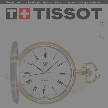
Registreer uw horloge
hier
voor informatie over uw garantie en me