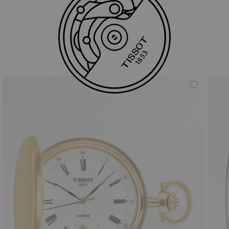
Onze bestsellers