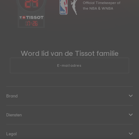
Official Timekeeper of
the NBA & WNBA
17
:
26
Word lid van de Tissot familie
E-mailadres
Brand
Diensten
Legal