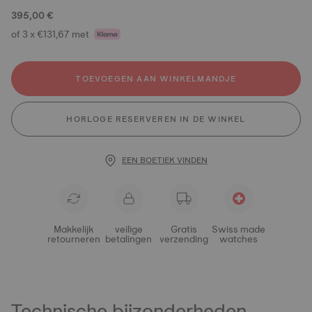
395,00 €
of 3 x €131,67 met
TOEVOEGEN AAN WINKELMANDJE
HORLOGE RESERVEREN IN DE WINKEL
EEN BOETIEK VINDEN
Makkelijk
veilige
Gratis
Swiss made
retourneren
betalingen
verzending
watches
Technische bijzonderheden