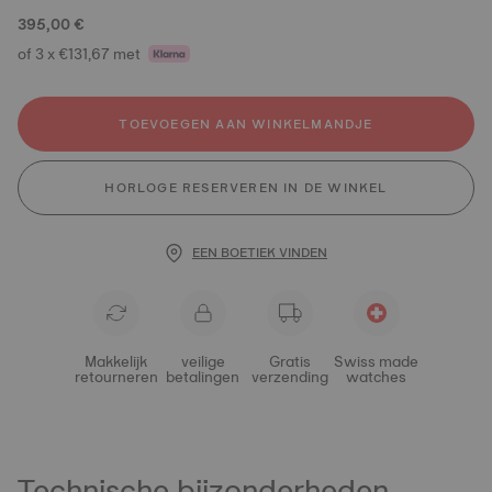
395,00 €
of 3 x €131,67 met
TOEVOEGEN AAN WINKELMANDJE
HORLOGE RESERVEREN IN DE WINKEL
EEN BOETIEK VINDEN
Makkelijk
veilige
Gratis
Swiss made
retourneren
betalingen
verzending
watches
Technische bijzonderheden