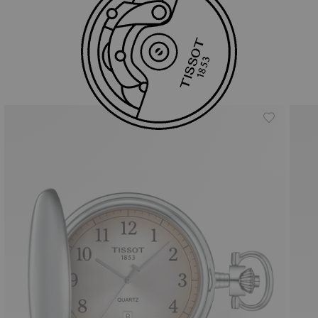
Onze bestsellers