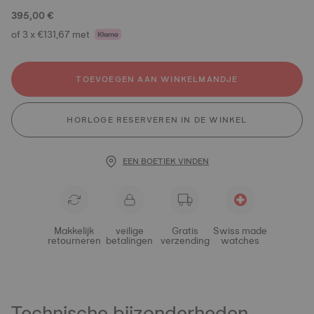
395,00 €
of 3 x €131,67 met
TOEVOEGEN AAN WINKELMANDJE
HORLOGE RESERVEREN IN DE WINKEL
EEN BOETIEK VINDEN
Makkelijk
veilige
Gratis
Swiss made
retourneren
betalingen
verzending
watches
Technische bijzonderheden