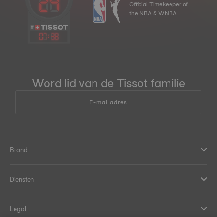
Official Timekeeper of
the NBA & WNBA
07
:
38
Word lid van de Tissot familie
E-mailadres
Brand
Diensten
Legal