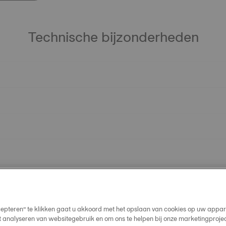
Technische bijzonderheden
cepteren” te klikken gaat u akkoord met het opslaan van cookies op uw appar
t analyseren van websitegebruik en om ons te helpen bij onze marketingproje