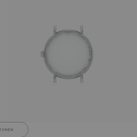
TONEN