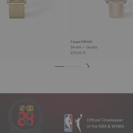
Tissot PR100
34 mm • Quartz
275,00 €
Official Timekeeper
of the NBA & WNBA