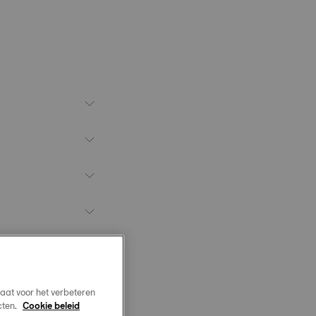
aat voor het verbeteren
cten.
Cookie beleid