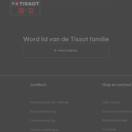
08
:
10
Word lid van de Tissot familie
E-mailadres
Juridisch
Hulp en contact
Voorwaarden van verkoop
Hulp nodig?
Privacyverklaring
Gids voor bandmaa
Retouraanvraag
Cookieverklaring
Carrières
Cookie-instellingen