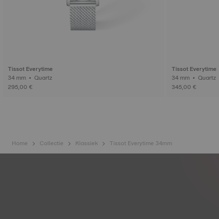
Tissot Everytime
Tissot Everytime
34 mm • Quartz
34 mm • Quartz
295,00 €
345,00 €
Home
Collectie
Klassiek
Tissot Everytime 34mm