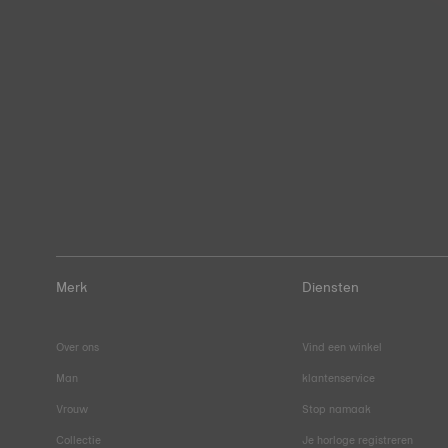
Merk
Diensten
Over ons
Vind een winkel
Man
klantenservice
Vrouw
Stop namaak
Collectie
Je horloge registreren