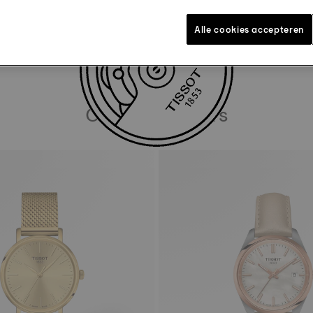
DOWNLOAD GEBRUIKERSHANDLEIDING
Alle cookies accepteren
Onze bestsellers