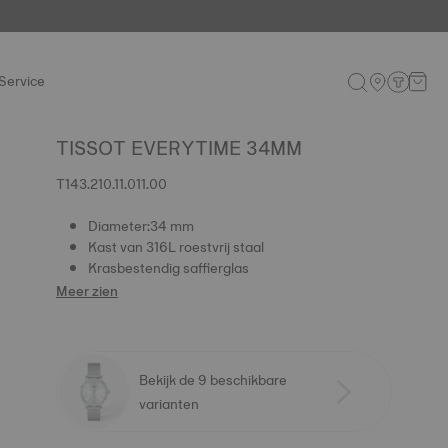
Service
TISSOT EVERYTIME 34MM
T143.210.11.011.00
Diameter:34 mm
Kast van 316L roestvrij staal
Krasbestendig saffierglas
Meer zien
Bekijk de 9 beschikbare
varianten