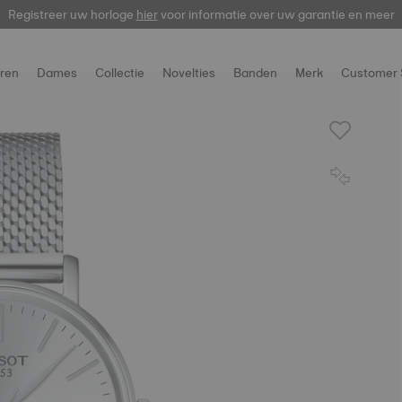
Registreer uw horloge
hier
voor informatie over uw garantie en meer
ren
Dames
Collectie
Novelties
Banden
Merk
Customer 