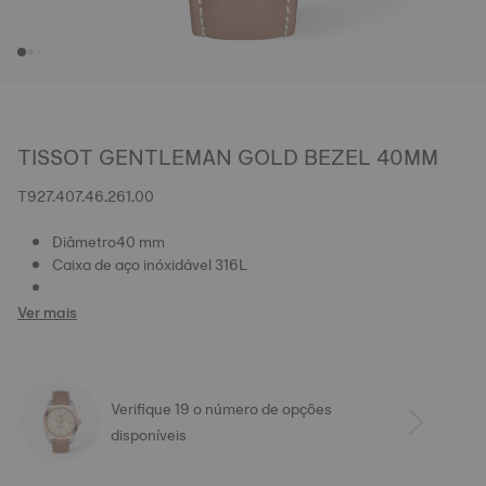
TISSOT GENTLEMAN GOLD BEZEL 40MM
T927.407.46.261.00
Diâmetro40 mm
Caixa de aço inóxidável 316L
Ver mais
Verifique 19 o número de opções
disponíveis