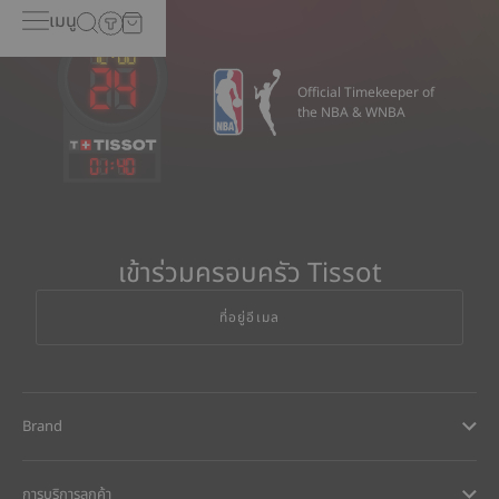
เมนู
Official Timekeeper of
the NBA & WNBA
01
:
40
เข้าร่วมครอบครัว Tissot
ที่อยู่อีเมล
Brand
การบริการลูกค้า