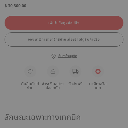
฿ 30,300.00
เพิ่มไปยังถุงช้อปปิ้ง
จองนาฬิกาสาขาใกล้บ้านเพื่อเข้าไปดูสินค้าจริง
ค้นหาร้านบูติก
คืนสินค้าได้
ชำระเงินอย่าง
จัดส่งฟรี
นาฬิกาสวิส
ง่าย
ปลอดภัย
เมด
ลักษณะเฉพาะทางเทคนิค