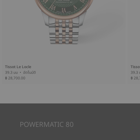
Tissot Le Locle
Tisso
39.3 มม • อัตโนมัติ
฿ 28,700.00
฿ 28,
POWERMATIC 80
นาฬิการะบบอัตโนมัติขับเคลื่อนด้วยพลังงานของผู้สวมใส่ การ
เคลื่อนไหวของข้อมือทำให้กลไกทำงานได้ กลไก Powermatic 80 มี