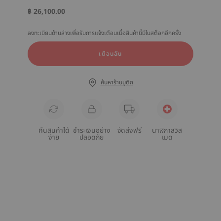
฿ 26,100.00
ลงทะเบียนด้านล่างเพื่อรับการแจ้งเตือนเมื่อสินค้านี้มีในสต็อกอีกครั้ง
เตือนฉัน
ค้นหาร้านบูติก
คืนสินค้าได้
ชำระเงินอย่าง
จัดส่งฟรี
นาฬิกาสวิส
ง่าย
ปลอดภัย
เมด