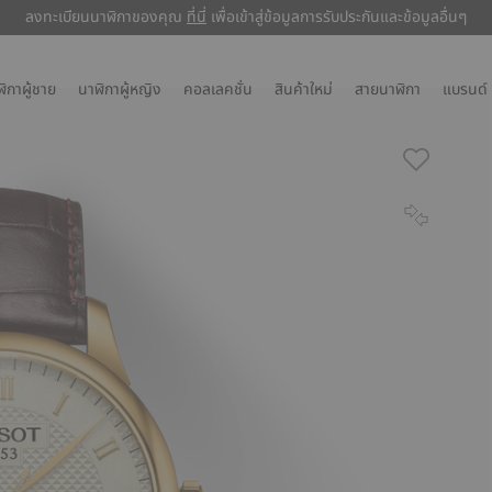
ลงทะเบียนนาฬิกาของคุณ
ที่นี่
ที่นี่
เพื่อเข้าสู่ข้อมูลการรับประกันและข้อมูลอื่นๆ
ิกาผู้ชาย
นาฬิกาผู้หญิง
คอลเลคชั่น
สินค้าใหม่
สายนาฬิกา
แบรนด์