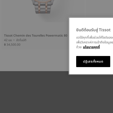
ยินดีต้อนรับสู่ Tissot
Tissot Chemin des Tourelles Powermatic 80
Tissot Carson P
เราใช้คุกกี้เพื่อช่วยให้ไซต์
42 มม • อัตโนมัติ
40 มม • อัตโนมัติ
เพื่อวิเคราะห์การเข้าถึงข้อ
฿ 34,500.00
฿ 29,500.00
ด้วย
นโยบายคุกกี้
ปฏิเสธทั้งหมด