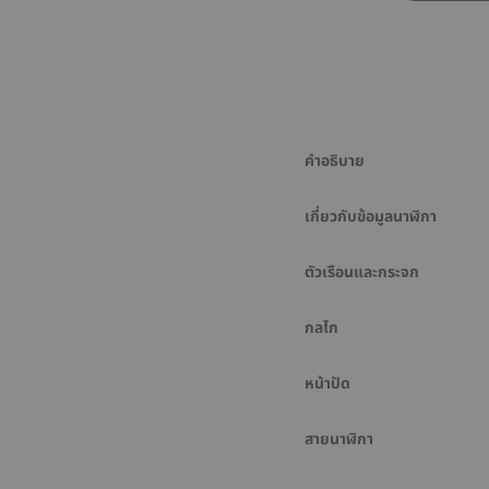
คำอธิบาย
เกี่ยวกับข้อมูลนาฬิกา
ตัวเรือนและกระจก
กลไก
หน้าปัด
สายนาฬิกา