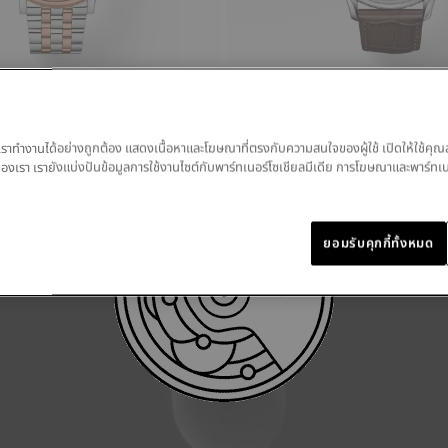
remium Powermatic 80
Tissot Heritage Visodate Powermati
ของเราทำงานได้อย่างถูกต้อง แสดงเนื้อหาและโฆษณาที่ตรงกับความสนใจของผู้ใช้ เปิดให้ใช้คุณ
42 มม • อัตโนมัติ
มูลของเรา เรายังแบ่งปันข้อมูลการใช้งานไซต์กับพาร์ทเนอร์โซเชียลมีเดีย การโฆษณาและพาร์ทเ
฿ 25,100.00
ยอมรับคุกกี้ทั้งหมด