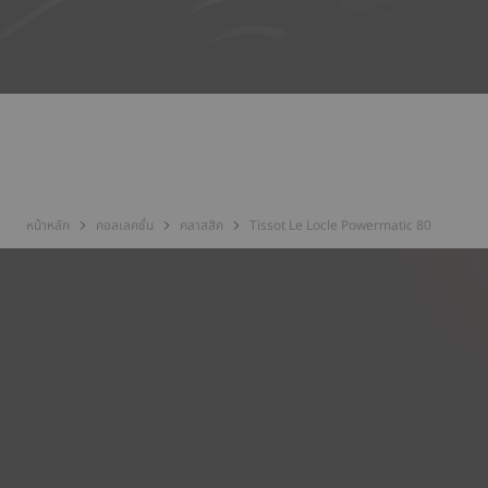
หน้าหลัก
คอลเลคชั่น
คลาสสิค
Tissot Le Locle Powermatic 80