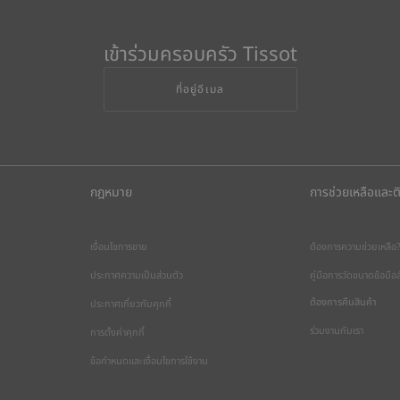
เข้าร่วมครอบครัว Tissot
ที่อยู่อีเมล
กฎหมาย
การช่วยเหลือและต
เงื่อนไขการขาย
ต้องการความช่วยเหลือ
ประกาศความเป็นส่วนตัว
คู่มือการวัดขนาดข้อมื
ต้องการคืนสินค้า
ประกาศเกี่ยวกับคุกกี้
ร่วมงานกับเรา
การตั้งค่าคุกกี้
ข้อกำหนดและเงื่อนไขการใช้งาน