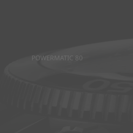
POWERMATIC 80