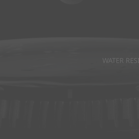
WATER RES