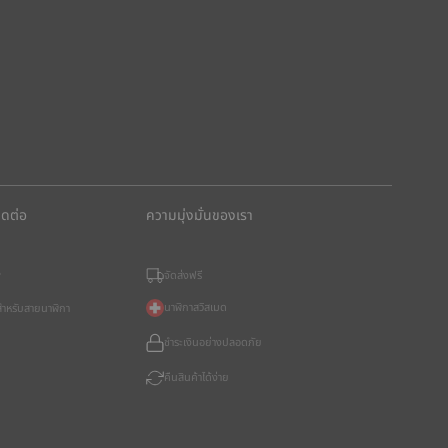
ิดต่อ
ความมุ่งมั่นของเรา
จัดส่งฟรี
?
นาฬิกาสวิสเมด
อสำหรับสายนาฬิกา
ชำระเงินอย่างปลอดภัย
คืนสินค้าได้ง่าย