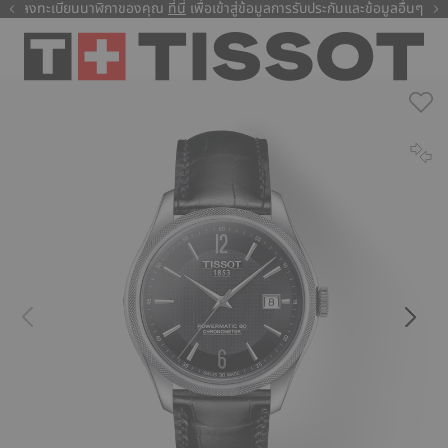
ลงทะเบียนนาฬิกาของคุณ
ที่นี่
ที่นี่
เพื่อเข้าสู่ข้อมูลการรับประกันและข้อมูลอื่นๆ