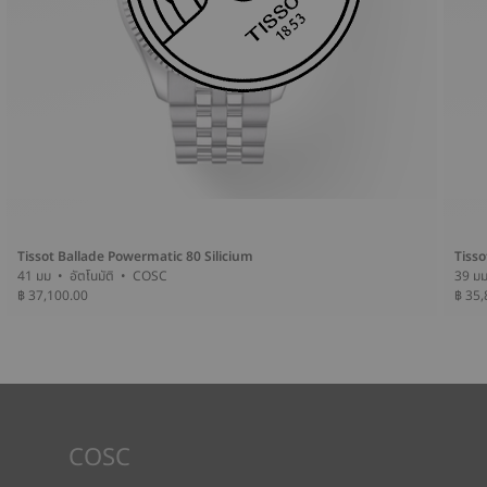
Tissot Ballade Powermatic 80 Silicium
Tisso
41 มม • อัตโนมัติ • COSC
฿ 37,100.00
฿ 35,
COSC
Tissot จำหน่ายนาฬิกาที่ได้รับการรับรอง COSC ซึ่งหมายความว่าเป็น