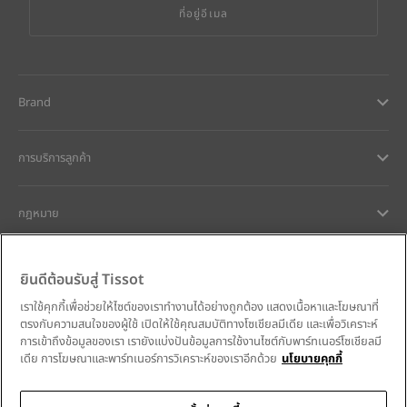
ที่อยู่อีเมล
Brand
การบริการลูกค้า
กฎหมาย
การช่วยเหลือและติดต่อ
ยินดีต้อนรับสู่ Tissot
เราใช้คุกกี้เพื่อช่วยให้ไซต์ของเราทำงานได้อย่างถูกต้อง แสดงเนื้อหาและโฆษณาที่
ความมุ่งมั่นของเรา
ตรงกับความสนใจของผู้ใช้ เปิดให้ใช้คุณสมบัติทางโซเชียลมีเดีย และเพื่อวิเคราะห์
การเข้าถึงข้อมูลของเรา เรายังแบ่งปันข้อมูลการใช้งานไซต์กับพาร์ทเนอร์โซเชียลมี
เดีย การโฆษณาและพาร์ทเนอร์การวิเคราะห์ของเราอีกด้วย
นโยบายคุกกี้