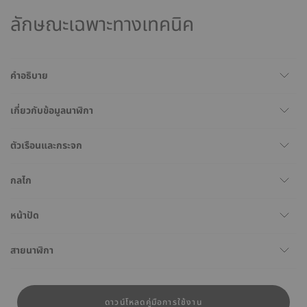
ลักษณะเฉพาะทางเทคนิค
คำอธิบาย
เกี่ยวกับข้อมูลนาฬิกา
ตัวเรือนและกระจก
กลไก
หน้าปัด
สายนาฬิกา
ดาวน์โหลดคู่มือการใช้งาน