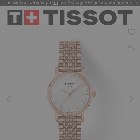
ลงทะเบียนนาฬิกาของคุณ
ที่นี่
ที่นี่
เพื่อเข้าสู่ข้อมูลการรับประกันและข้อมูลอื่นๆ