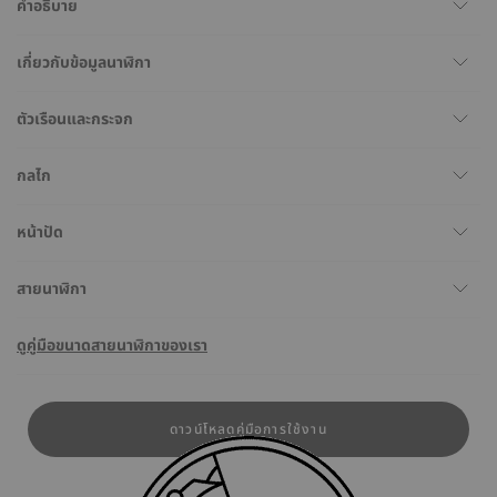
คำอธิบาย
เกี่ยวกับข้อมูลนาฬิกา
ตัวเรือนและกระจก
กลไก
หน้าปัด
สายนาฬิกา
ดูคู่มือขนาดสายนาฬิกาของเรา
ดาวน์โหลดคู่มือการใช้งาน