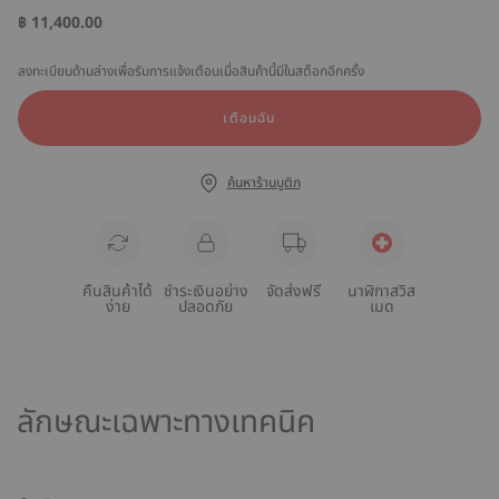
฿ 11,400.00
ลงทะเบียนด้านล่างเพื่อรับการแจ้งเตือนเมื่อสินค้านี้มีในสต็อกอีกครั้ง
เตือนฉัน
ค้นหาร้านบูติก
คืนสินค้าได้
ชำระเงินอย่าง
จัดส่งฟรี
นาฬิกาสวิส
ง่าย
ปลอดภัย
เมด
ลักษณะเฉพาะทางเทคนิค