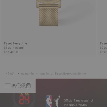
Tissot Everytime
Tiss
34 มม • ควอตซ์
฿ 11,400.00
฿ 14,
หน้าหลัก
คอลเลคชั่น
คลาสสิค
Tissot Everytime 30mm
เมนู
Official Timekeeper of
the NBA & WNBA