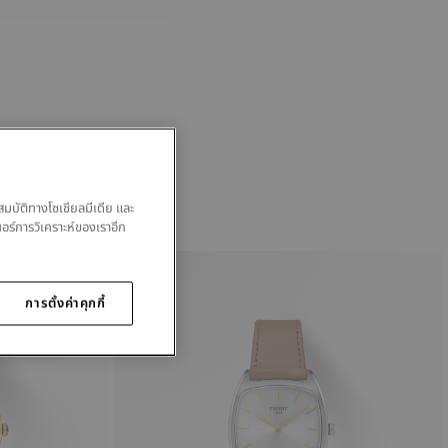
สมบัติทางโซเชียลมีเดีย และ
นอร์การวิเคราะห์ของเราอีก
การตั้งค่าคุกกี้