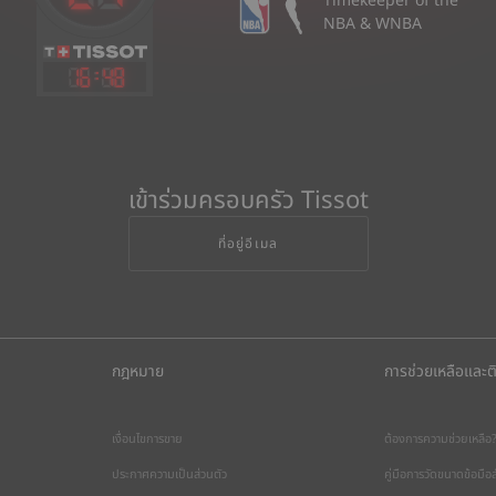
Timekeeper of the
NBA & WNBA
16
:
48
เข้าร่วมครอบครัว Tissot
ที่อยู่อีเมล
กฎหมาย
การช่วยเหลือและต
เงื่อนไขการขาย
ต้องการความช่วยเหลือ
ประกาศความเป็นส่วนตัว
คู่มือการวัดขนาดข้อมื