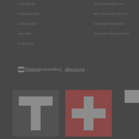
นาฬิกาผู้หญิง
ระวังของลอกเลียนแบบ
คอลเลคชั่นนาฬิกา
ลงทะเบียนนาฬิกาของฉัน
ตัวเลือกนาฬิกา
ของขวัญสำหรับองค์กร
สายนาฬิกา
ค้นหานาฬิกาที่เหมาะกับคุณ
ข่าวสารล่าสุด
Thailand
•
ประเทศไทย
เลือกประเทศ