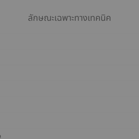
ลักษณะเฉพาะทางเทคนิค
า