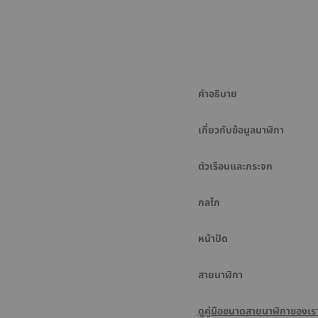
คำอธิบาย
เกี่ยวกับข้อมูลนาฬิกา
ตัวเรือนและกระจก
กลไก
หน้าปัด
สายนาฬิกา
ดูคู่มือขนาดสายนาฬิกาของเร