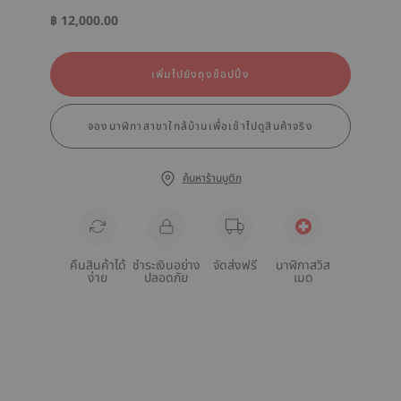
฿ 12,000.00
เพิ่มไปยังถุงช้อปปิ้ง
จองนาฬิกาสาขาใกล้บ้านเพื่อเข้าไปดูสินค้าจริง
ค้นหาร้านบูติก
คืนสินค้าได้
ชำระเงินอย่าง
จัดส่งฟรี
นาฬิกาสวิส
ง่าย
ปลอดภัย
เมด