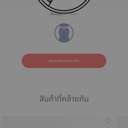
ทั้งหมด
ซิลิโคน
strapConfigurator
ซิลิโคน
เพิ่มไปยังถุงช้อปปิ้ง
สินค้าที่คล้ายกัน