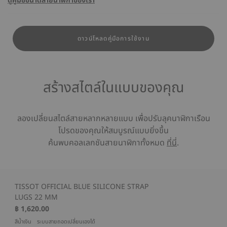
ดูคู่มือขนาดสายนาฬิกาของเรา
ดาวน์โหลดคู่มือการใช้งาน
สร้างสไตล์ในแบบของคุณ
ลองเปลี่ยนสไตล์สายหลากหลายแบบ เพื่อปรับลุคนาฬิกาเรือน
โปรดของคุณให้สมบูรณ์แบบยิ่งขึ้น
ค้นพบคอลเลกชันสายนาฬิกาทั้งหมด
ที่นี่
.
TISSOT OFFICIAL BLUE SILICONE STRAP
LUGS 22 MM
฿ 1,620.00
สีน้ำเงิน
ระบบสายถอดเปลี่ยนเองได้