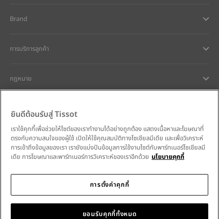
Brand
การบริการลูกค้า
กฎหมาย
การช่วยเหลือและติดต่อ
ยินดีต้อนรับสู่ Tissot
เราใช้คุกกี้เพื่อช่วยให้ไซต์ของเราทำงานได้อย่างถูกต้อง แสดงเนื้อหาและโฆษณาที่
ความมุ่งมั่นของเรา
ตรงกับความสนใจของผู้ใช้ เปิดให้ใช้คุณสมบัติทางโซเชียลมีเดีย และเพื่อวิเคราะห์
การเข้าถึงข้อมูลของเรา เรายังแบ่งปันข้อมูลการใช้งานไซต์กับพาร์ทเนอร์โซเชียลมี
เดีย การโฆษณาและพาร์ทเนอร์การวิเคราะห์ของเราอีกด้วย
นโยบายคุกกี้
การตั้งค่าคุกกี้
ติดตามเราบนโซเชียลมีเดีย
Thailand
•
ประเทศไทย
เลือกประเทศ
Tissot Copyrights 2026
ยอมรับคุกกี้ทั้งหมด