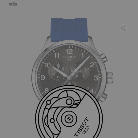
ดูเพิ่ม