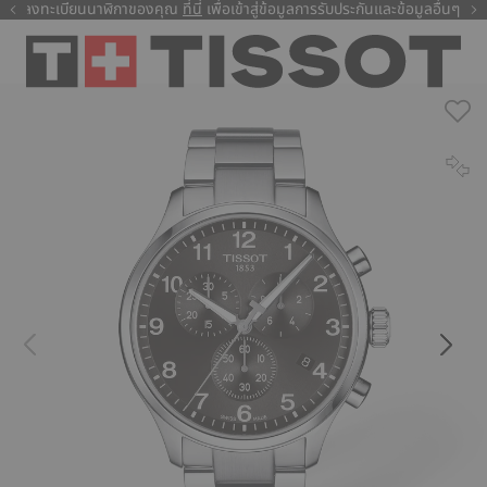
ลงทะเบียนนาฬิกาของคุณ
ที่นี่
ที่นี่
เพื่อเข้าสู่ข้อมูลการรับประกันและข้อมูลอื่นๆ