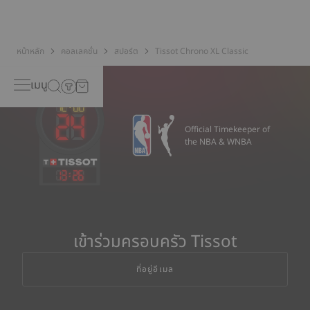
หน้าหลัก
คอลเลคชั่น
สปอร์ต
Tissot Chrono XL Classic
เมนู
Official Timekeeper of
the NBA & WNBA
13
:
26
เข้าร่วมครอบครัว Tissot
ที่อยู่อีเมล