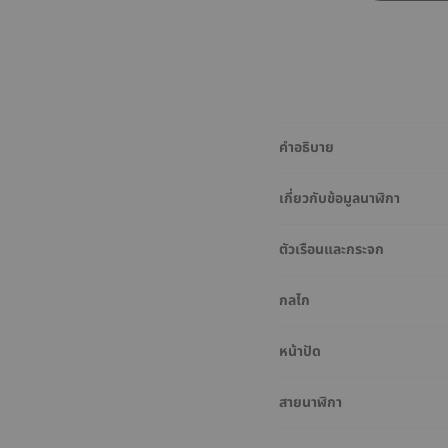
คำอธิบาย
เกี่ยวกับข้อมูลนาฬิกา
ตัวเรือนและกระจก
กลไก
หน้าปัด
สายนาฬิกา