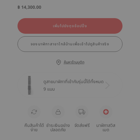
฿ 14,300.00
เพิ่มไปยังถุงช้อปปิ้ง
จองนาฬิกาสาขาใกล้บ้านเพื่อเข้าไปดูสินค้าจริง
ค้นหาร้านบูติก
ดูสายนาฬิกาที่เข้ากับรุ่นนี้ได้ทั้งหมด
9 แบบ
คืนสินค้าได้
ชำระเงินอย่าง
จัดส่งฟรี
นาฬิกาสวิส
ง่าย
ปลอดภัย
เมด