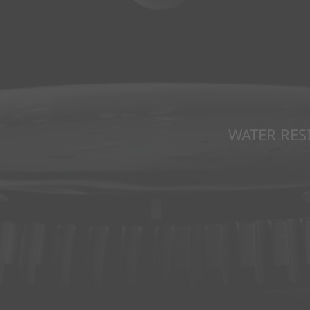
WATER RES