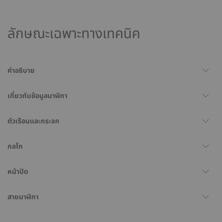
ลักษณะเฉพาะทางเทคนิค
คำอธิบาย
เกี่ยวกับข้อมูลนาฬิกา
ตัวเรือนและกระจก
กลไก
หน้าปัด
สายนาฬิกา