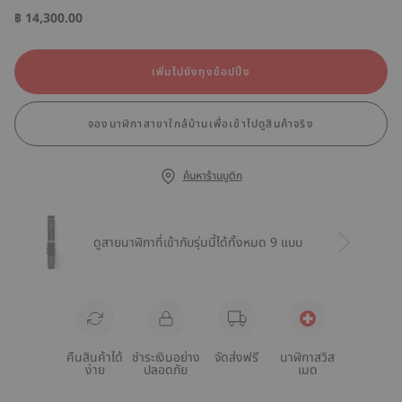
฿ 14,300.00
เพิ่มไปยังถุงช้อปปิ้ง
จองนาฬิกาสาขาใกล้บ้านเพื่อเข้าไปดูสินค้าจริง
ค้นหาร้านบูติก
ดูสายนาฬิกาที่เข้ากับรุ่นนี้ได้ทั้งหมด 9 แบบ
คืนสินค้าได้
ชำระเงินอย่าง
จัดส่งฟรี
นาฬิกาสวิส
ง่าย
ปลอดภัย
เมด