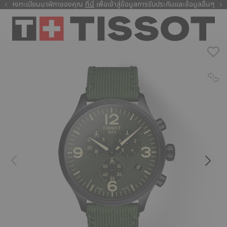
ลงทะเบียนนาฬิกาของคุณ
ที่นี่
ที่นี่
เพื่อเข้าสู่ข้อมูลการรับประกันและข้อมูลอื่นๆ