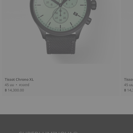
Tissot Chrono XL
Tiss
45 มม • ควอตซ์
฿ 14,300.00
฿ 14,