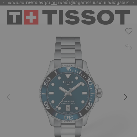
ลงทะเบียนนาฬิกาของคุณ
ที่นี่
ที่นี่
เพื่อเข้าสู่ข้อมูลการรับประกันและข้อมูลอื่นๆ