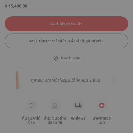
฿ 15,400.00
เพิ่มไปยังถุงช้อปปิ้ง
จองนาฬิกาสาขาใกล้บ้านเพื่อเข้าไปดูสินค้าจริง
ค้นหาร้านบูติก
ดูสายนาฬิกาที่เข้ากับรุ่นนี้ได้ทั้งหมด 2 แบบ
คืนสินค้าได้
ชำระเงินอย่าง
จัดส่งฟรี
นาฬิกาสวิส
ง่าย
ปลอดภัย
เมด