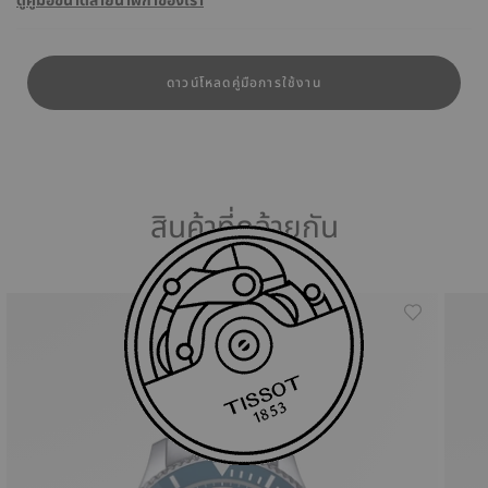
ดูคู่มือขนาดสายนาฬิกาของเรา
ดาวน์โหลดคู่มือการใช้งาน
สินค้าที่คล้ายกัน