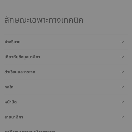
ลักษณะเฉพาะทางเทคนิค
คำอธิบาย
เกี่ยวกับข้อมูลนาฬิกา
ตัวเรือนและกระจก
กลไก
หน้าปัด
สายนาฬิกา