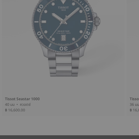
Tissot Seastar 1000
Tisso
40 มม • ควอตซ์
฿ 16,600.00
฿ 16,