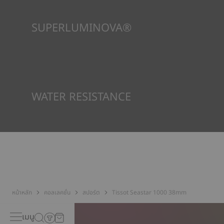
SUPERLUMINOVA®
เพื่อให้แน่ใจว่าในทัศนวิสัยภายใต้ทุกสภาวะเป็นเป้าหมายสำคัญสำหรับ
Tissot นี่คือเหตุผลว่าทำไมนาฬิกาบางเรือนจึงใช้วัสดุที่เราเรียกว่า
SuperLuminova® วัสดุนี้วางอยู่บนส่วนที่มองเห็นได้ เช่น หน้าปัด
และเข็มนาฬิกา ซึ่งทำหน้าที่เป็นตัวสะสมแสงสะท้อนขนาดเล็กเมื่อ
นาฬิกาพบว่าตัวเองอยู่ในความมืด
*ภาพที่แสดงเป็นภาพประกอบเท่านั้น
WATER RESISTANCE
ทุกกรณีของนาฬิกา Tissot จะได้รับการทดสอบหลายขั้นตอน รวมถึง
การตรวจสอบความต้านทานน้ำ Tissot ทดสอบความสามารถของ
นาฬิกาในการต้านทานแรงกระแทกและความดัน รวมถึงการเจาะของ
ของเหลว แก๊ส และฝุ่น โดยการจำลองสภาวะจริงที่นาฬิกาอาจจะเจอ*
*ภาพที่แสดงเป็นภาพประกอบเท่านั้น
หน้าหลัก
คอลเลคชั่น
สปอร์ต
Tissot Seastar 1000 38mm
เมนู