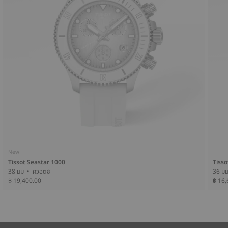
New
Tissot Seastar 1000
Tisso
38 มม • ควอตซ์
฿ 19,400.00
฿ 16,