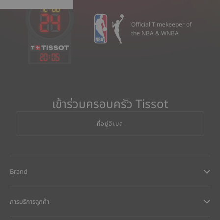
Official Timekeeper of
the NBA & WNBA
20
:
05
เข้าร่วมครอบครัว Tissot
ที่อยู่อีเมล
Brand
การบริการลูกค้า