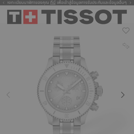
ลงทะเบียนนาฬิกาของคุณ
ที่นี่
ที่นี่
เพื่อเข้าสู่ข้อมูลการรับประกันและข้อมูลอื่นๆ