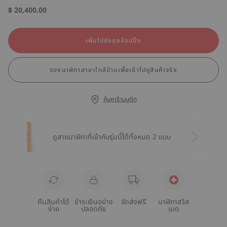
฿ 20,400.00
เพิ่มไปยังถุงช้อปปิ้ง
จองนาฬิกาสาขาใกล้บ้านเพื่อเข้าไปดูสินค้าจริง
ค้นหาร้านบูติก
ดูสายนาฬิกาที่เข้ากับรุ่นนี้ได้ทั้งหมด 2 แบบ
คืนสินค้าได้
ชำระเงินอย่าง
จัดส่งฟรี
นาฬิกาสวิส
ง่าย
ปลอดภัย
เมด