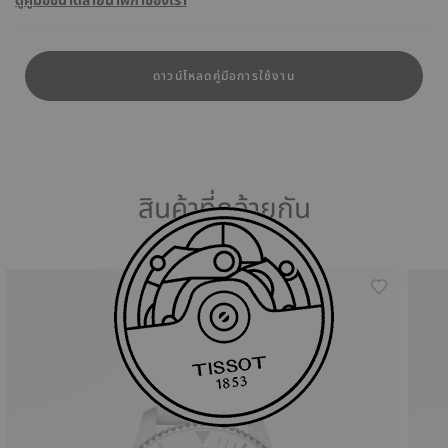
ดูคู่มือขนาดสายนาฬิกาของเรา
ดาวน์โหลดคู่มือการใช้งาน
สินค้าที่คล้ายกัน