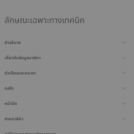
ลักษณะเฉพาะทางเทคนิค
คำอธิบาย
เกี่ยวกับข้อมูลนาฬิกา
ตัวเรือนและกระจก
กลไก
หน้าปัด
สายนาฬิกา