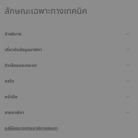
ลักษณะเฉพาะทางเทคนิค
คำอธิบาย
เกี่ยวกับข้อมูลนาฬิกา
ตัวเรือนและกระจก
กลไก
หน้าปัด
สายนาฬิกา
ดูคู่มือขนาดสายนาฬิกาของเรา