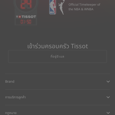
Official Timekeeper of
the NBA & WNBA
01
:
50
เข้าร่วมครอบครัว Tissot
ที่อยู่อีเมล
Brand
การบริการลูกค้า
กฎหมาย