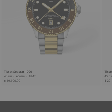
Tissot Seastar 1000
Tisso
40 มม • ควอตซ์ • GMT
฿ 19,600.00
฿ 22,