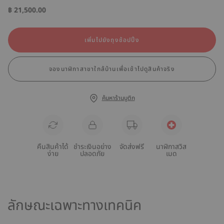
฿ 21,500.00
เพิ่มไปยังถุงช้อปปิ้ง
จองนาฬิกาสาขาใกล้บ้านเพื่อเข้าไปดูสินค้าจริง
ค้นหาร้านบูติก
คืนสินค้าได้
ชำระเงินอย่าง
จัดส่งฟรี
นาฬิกาสวิส
ง่าย
ปลอดภัย
เมด
ลักษณะเฉพาะทางเทคนิค