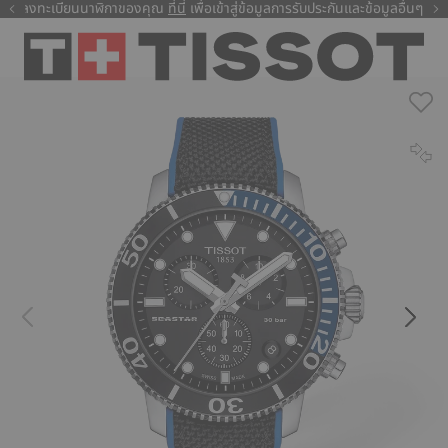
ลงทะเบียนนาฬิกาของคุณ
ที่นี่
ที่นี่
เพื่อเข้าสู่ข้อมูลการรับประกันและข้อมูลอื่นๆ